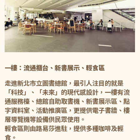
一樓：流通櫃台、新書展示、輕食區
走進新北市立圖書總館，最引人注目的就是
「科技」、「未來」的現代感設計，一樓有流
通服務檯、總館自助取書機、新書展示區、點
字資料室、活動推廣區，更提供電子書牆、樓
層導覽機等設備供民眾使用。
輕食區則由路易莎進駐，提供多種咖啡及輕
食。