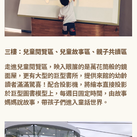
三樓：兒童閱覽區、兒童故事區、親子共讀區
走進兒童閱覽區，映入眼簾的是萬花筒般的鏡
面屋，更有大型的巨型書所，提供來館的幼齡
讀者滿滿驚喜！配合投影機，將繪本直接投影
於巨型圖書模型上，每週日固定時間，由故事
媽媽說故事，帶孩子們進入童話世界。