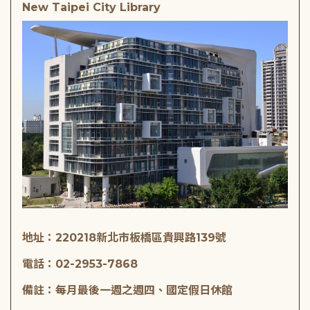
New Taipei City Library
地址：220218新北市板橋區貴興路139號
電話：02-2953-7868
備註：每月最後一週之週四、國定假日休館