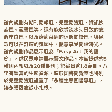
館內規劃有期刊閱報區、兒童閱覽區、資訊檢
索區、藏書區等，還有能欣賞淡水河景致的靠
窗座位區，以及療癒菜園的休憩閱讀區，讓民
眾可以在舒適的氛圍中，愜意享受閱讀時光。
館內規劃作品展示區為「Easy Art-我的藝
廊」，供民眾申請展示藝文作品。本館提供約5
種國內報紙及20種期刊；館藏量逾1.8萬冊。八
里有豐富的生態資源，龍形圖書閱覽室也特別
於兒童閱覽區設置了「永續生態圖書專區」，