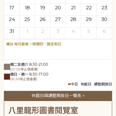
17
18
19
20
21
22
23
24
25
26
27
28
29
30
31
1
2
3
4
5
6
每月最後一個週四、國定假日
週二至週六 8:30-21:00
(20:30停止借還書)
週日、週一 8:30-17:00
(16:30停止借還書)
今日
休館日
調整開放日
休館日與調整開放日一覽表 >
八里龍形圖書閱覽室