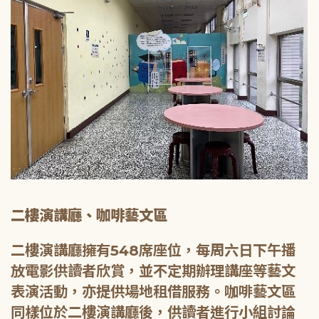
二樓演講廳、咖啡藝文區
二樓演講廳擁有548席座位，每周六日下午播
放電影供讀者欣賞，並不定期辦理講座等藝文
表演活動，亦提供場地租借服務。咖啡藝文區
同樣位於二樓演講廳後，供讀者進行小組討論