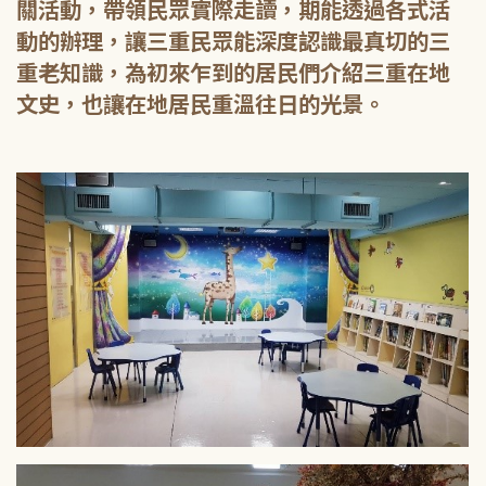
關活動，帶領民眾實際走讀，期能透過各式活
動的辦理，讓三重民眾能深度認識最真切的三
重老知識，為初來乍到的居民們介紹三重在地
文史，也讓在地居民重溫往日的光景。