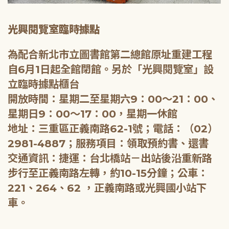
光興閱覽室臨時據點
為配合新北市立圖書館第二總館原址重建工程
自6月1日起全館閉館。另於「光興閱覽室」設
立臨時據點櫃台
開放時間：星期二至星期六9：00～21：00、
星期日9：00～17：00，星期一休館
地址：三重區正義南路62-1號；電話：（02）
2981-4887；服務項目：領取預約書、還書
交通資訊：捷運：台北橋站－出站後沿重新路
步行至正義南路左轉，約10-15分鐘；公車：
221、264、62 ，正義南路或光興國小站下
車。