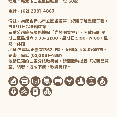
地址：新北市三重區自強路一段158號
電話：(02) 2981-4887
備註：為配合新北市立圖書館第二總館原址重建工程，
自6月1日起全館閉館。
三重分館臨時服務據點「光興閱覽室」，開放時間:星
期二至星期六:9:00~21:00、星期日:9:00~17:00，星
期一休館
地址:三重區正義南路62-1號，服務項目:領取預約書、
還書，電話:(02)2981-4887
敬請已預約三重分館取書者，請至臨時據點「光興閱覽
室」領取，造成不便，敬請見諒。