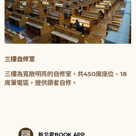
三樓自修室
三樓為寬敞明亮的自修室，共450席座位、18
席筆電區，提供讀者自修。
:::
新北愛BOOK APP