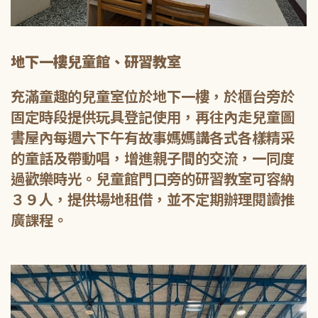
地下一樓兒童館、研習教室
充滿童趣的兒童室位於地下一樓，於櫃台旁於
固定時段提供玩具登記使用，再往內走兒童圖
書屋內每週六下午有故事媽媽講各式各樣精采
的童話及帶動唱，增進親子間的交流，一同度
過歡樂時光。兒童館門口旁的研習教室可容納
３９人，提供場地租借，並不定期辦理閱讀推
廣課程。