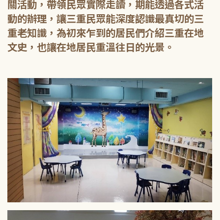
關活動，帶領民眾實際走讀，期能透過各式活
動的辦理，讓三重民眾能深度認識最真切的三
重老知識，為初來乍到的居民們介紹三重在地
文史，也讓在地居民重溫往日的光景。