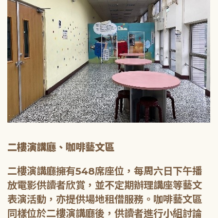
二樓演講廳、咖啡藝文區
二樓演講廳擁有548席座位，每周六日下午播
放電影供讀者欣賞，並不定期辦理講座等藝文
表演活動，亦提供場地租借服務。咖啡藝文區
同樣位於二樓演講廳後，供讀者進行小組討論