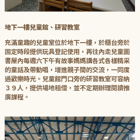
地下一樓兒童館、研習教室
充滿童趣的兒童室位於地下一樓，於櫃台旁於
固定時段提供玩具登記使用，再往內走兒童圖
書屋內每週六下午有故事媽媽講各式各樣精采
的童話及帶動唱，增進親子間的交流，一同度
過歡樂時光。兒童館門口旁的研習教室可容納
３９人，提供場地租借，並不定期辦理閱讀推
廣課程。