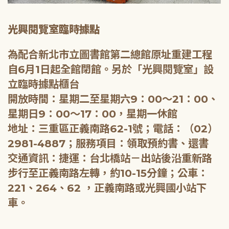
光興閱覽室臨時據點
為配合新北市立圖書館第二總館原址重建工程
自6月1日起全館閉館。另於「光興閱覽室」設
立臨時據點櫃台
開放時間：星期二至星期六9：00～21：00、
星期日9：00～17：00，星期一休館
地址：三重區正義南路62-1號；電話：（02）
2981-4887；服務項目：領取預約書、還書
交通資訊：捷運：台北橋站－出站後沿重新路
步行至正義南路左轉，約10-15分鐘；公車：
221、264、62 ，正義南路或光興國小站下
車。