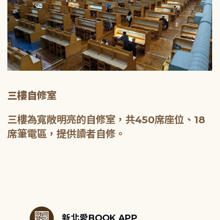
三樓自修室
三樓為寬敞明亮的自修室，共450席座位、18
席筆電區，提供讀者自修。
:::
新北愛BOOK APP