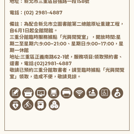
地址：新北市三重區自強路一段158號
電話：(02) 2981-4887
備註：為配合新北市立圖書館第二總館原址重建工程，
自6月1日起全館閉館。
三重分館臨時服務據點「光興閱覽室」，開放時間:星
期二至星期六:9:00~21:00、星期日:9:00~17:00，星
期一休館
地址:三重區正義南路62-1號，服務項目:領取預約書、
還書，電話:(02)2981-4887
敬請已預約三重分館取書者，請至臨時據點「光興閱覽
室」領取，造成不便，敬請見諒。