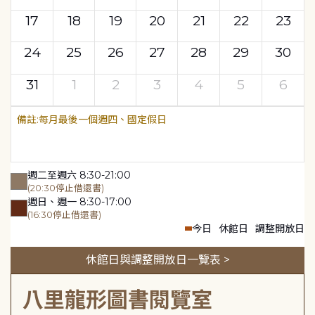
17
18
19
20
21
22
23
24
25
26
27
28
29
30
31
1
2
3
4
5
6
每月最後一個週四、國定假日
週二至週六 8:30-21:00
(20:30停止借還書)
週日、週一 8:30-17:00
(16:30停止借還書)
今日
休館日
調整開放日
休館日與調整開放日一覽表 >
八里龍形圖書閱覽室