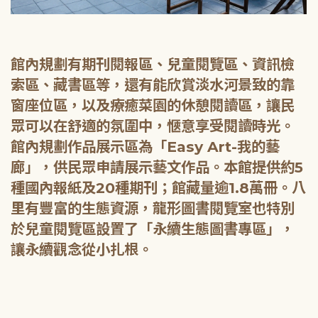
館內規劃有期刊閱報區、兒童閱覽區、資訊檢
索區、藏書區等，還有能欣賞淡水河景致的靠
窗座位區，以及療癒菜園的休憩閱讀區，讓民
眾可以在舒適的氛圍中，愜意享受閱讀時光。
館內規劃作品展示區為「Easy Art-我的藝
廊」，供民眾申請展示藝文作品。本館提供約5
種國內報紙及20種期刊；館藏量逾1.8萬冊。八
里有豐富的生態資源，龍形圖書閱覽室也特別
於兒童閱覽區設置了「永續生態圖書專區」，