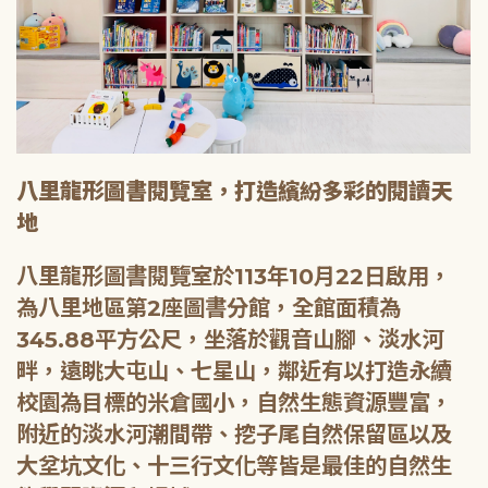
八里龍形圖書閱覽室，打造繽紛多彩的閱讀天
地
八里龍形圖書閱覽室於113年10月22日啟用，
為八里地區第2座圖書分館，全館面積為
345.88平方公尺，坐落於觀音山腳、淡水河
畔，遠眺大屯山、七星山，鄰近有以打造永續
校園為目標的米倉國小，自然生態資源豐富，
附近的淡水河潮間帶、挖子尾自然保留區以及
大坌坑文化、十三行文化等皆是最佳的自然生