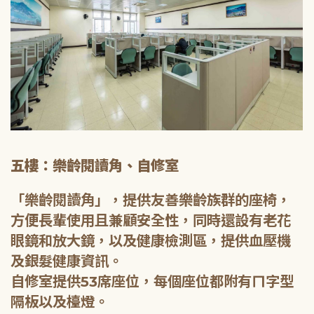
五樓：樂齡閱讀角、自修室
「樂齡閱讀角」，提供友善樂齡族群的座椅，
方便長輩使用且兼顧安全性，同時還設有老花
眼鏡和放大鏡，以及健康檢測區，提供血壓機
及銀髮健康資訊。
自修室提供53席座位，每個座位都附有ㄇ字型