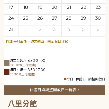
17
18
19
20
21
22
23
24
25
26
27
28
29
30
31
1
2
3
4
5
6
每月最後一週之週四、國定假日休館
週二至週六 8:30-21:00
(20:30停止借還書)
週日、週一 8:30-17:00
(16:30停止借還書)
今日
休館日
調整開放日
休館日與調整開放日一覽表 >
八里分館