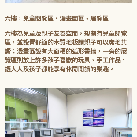
六樓：兒童閱覽區、漫畫園區、展覽區
六樓為兒童及親子友善空間，規劃有兒童閱覽
區，並設置舒適的木質地板讓親子可以席地共
讀；漫畫區設有大面積的弧形書牆，一旁的展
覽區則放上許多孩子喜歡的玩具、手工作品，
讓大人及孩子都能享有休閒閱讀的樂趣。