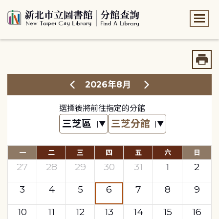
:::
:::
2026年8月
選擇後將前往指定的分館
一
二
三
四
五
六
日
27
28
29
30
31
1
2
3
4
5
6
7
8
9
10
11
12
13
14
15
16