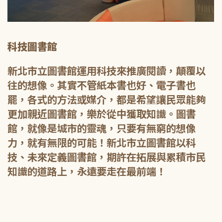
科技圖書館
新北市立圖書館運用科技來推廣閱讀，顛覆以
往的想像。其實不管紙本書也好、電子書也
罷，各式的方法或媒介，都是希望讓民眾能夠
更加親近圖書館，樂於從中獲取知識。圖書
館，就像是城市的靈魂，只要有無窮的想像
力，就有無限的可能！新北市立圖書館以科
技、未來定義圖書館，期許在拓展與累積市民
知識的道路上，永遠要走在最前端！