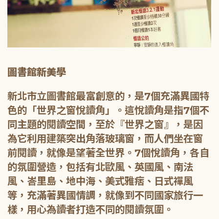
圖書館新美學
新北市立圖書館最富創意的，是7個充滿異國特
色的「世界之窗悅讀角」。這悅讀角是指7個不
同主題的閱讀空間，至於『世界之窗』，是因
為它利用建築突出角落玻璃窗，而人們坐在窗
前閱讀，就像是望著全世界。7個悅讀角，各自
的氛圍營造，包括有北歐風、英國風、南法
風、峇里島、地中海、美式雅痞、日式禪風
等，充滿著異國情調，就像到不同國家旅行一
樣，用心為讀者打造不同的閱讀氛圍。