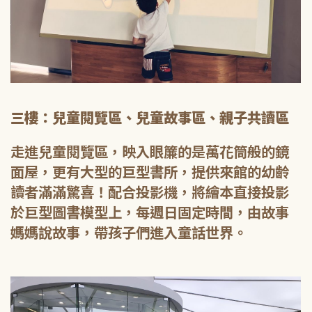
三樓：兒童閱覽區、兒童故事區、親子共讀區
走進兒童閱覽區，映入眼簾的是萬花筒般的鏡
面屋，更有大型的巨型書所，提供來館的幼齡
讀者滿滿驚喜！配合投影機，將繪本直接投影
於巨型圖書模型上，每週日固定時間，由故事
媽媽說故事，帶孩子們進入童話世界。