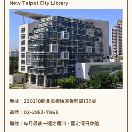
New Taipei City Library
地址：220218新北市板橋區貴興路139號
電話：02-2953-7868
備註：每月最後一週之週四、國定假日休館