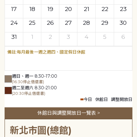
17
18
19
20
21
22
23
24
25
26
27
28
29
30
31
1
2
3
4
5
6
每月最後一週之週四、國定假日休館
週日、週一 8:30-17:00
(16:30停止借還書)
週二至週六 8:30-21:00
(20:30停止借還書)
今日
休館日
調整開放日
休館日與調整開放日一覽表 >
新北市圖(總館)