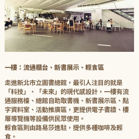
一樓：流通櫃台、新書展示、輕食區
走進新北市立圖書總館，最引人注目的就是
「科技」、「未來」的現代感設計，一樓有流
通服務檯、總館自助取書機、新書展示區、點
字資料室、活動推廣區，更提供電子書牆、樓
層導覽機等設備供民眾使用。
輕食區則由路易莎進駐，提供多種咖啡及輕
食。