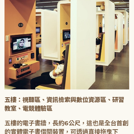
五樓：視聽區、資訊檢索與數位資源區、研習
教室、電競體驗區
五樓的電子書牆，長約6公尺，這也是全台首創
的實體電子書借閱裝置，可透過直接拖曳下