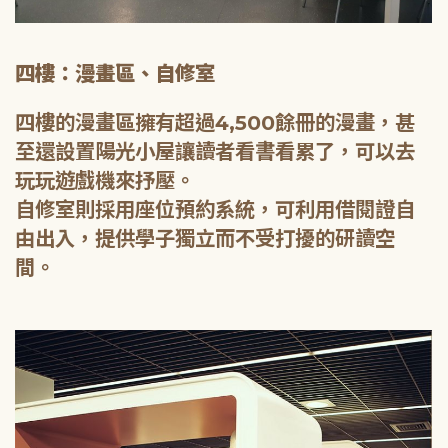
四樓：漫畫區、自修室
四樓的漫畫區擁有超過4,500餘冊的漫畫，甚
至還設置陽光小屋讓讀者看書看累了，可以去
玩玩遊戲機來抒壓。
自修室則採用座位預約系統，可利用借閱證自
由出入，提供學子獨立而不受打擾的研讀空
間。