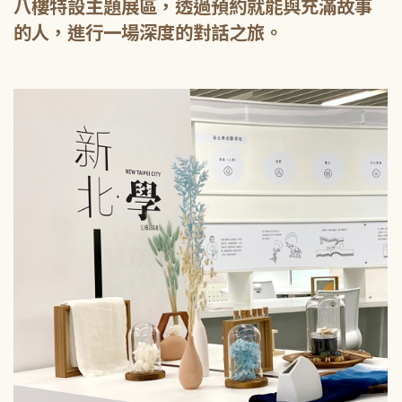
八樓特設主題展區，透過預約就能與充滿故事
的人，進行一場深度的對話之旅。