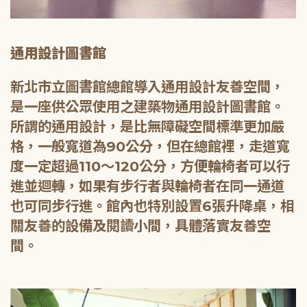
通用設計圖書館
新北市立圖書館總館導入通用設計友善空間，
是一座供公眾使用之建築物通用設計圖書館。
所謂的通用設計，是比無障礙空間標準更加嚴
格，一般寬道為90公分，但在總館裡，走道寬
度一定超過110～120公分，方便輪椅者可以行
進並迴轉，如果有步行者與輪椅者在同一通道
也可同步行進。館內也特別設置6張升降桌，相
關友善的設備及閱讀小間，具體落實友善空
間。