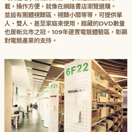
載，操作方便，就像在網路書店瀏覽選購。
並設有團體視聽區、視聽小間等等，可提供單
人、雙人、甚至家庭來使用，館藏的DVD數量
也居新北市之冠。109年建置電競體驗區，彰顯
對電競產業的支持。