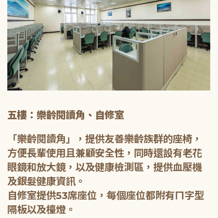
五樓：樂齡閱讀角、自修室
「樂齡閱讀角」，提供友善樂齡族群的座椅，
方便長輩使用且兼顧安全性，同時還設有老花
眼鏡和放大鏡，以及健康檢測區，提供血壓機
及銀髮健康資訊。
自修室提供53席座位，每個座位都附有ㄇ字型