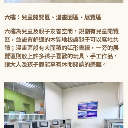
六樓：兒童閱覽區、漫畫園區、展覽區
六樓為兒童及親子友善空間，規劃有兒童閱覽
區，並設置舒適的木質地板讓親子可以席地共
讀；漫畫區設有大面積的弧形書牆，一旁的展
覽區則放上許多孩子喜歡的玩具、手工作品，
讓大人及孩子都能享有休閒閱讀的樂趣。