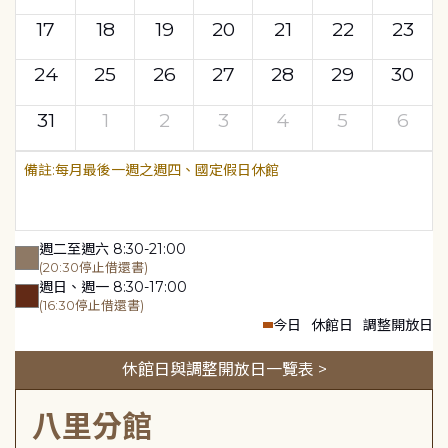
17
18
19
20
21
22
23
24
25
26
27
28
29
30
31
1
2
3
4
5
6
每月最後一週之週四、國定假日休館
週二至週六 8:30-21:00
(20:30停止借還書)
週日、週一 8:30-17:00
(16:30停止借還書)
今日
休館日
調整開放日
休館日與調整開放日一覽表 >
八里分館