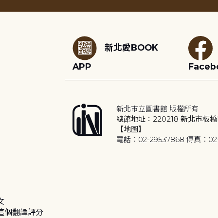
:::
新北愛BOOK
APP
Faceb
新北市立圖書館 版權所有
總館地址：220218 新北市板橋
【地圖】
電話：02-29537868 傳真：02-
文
這個翻譯評分