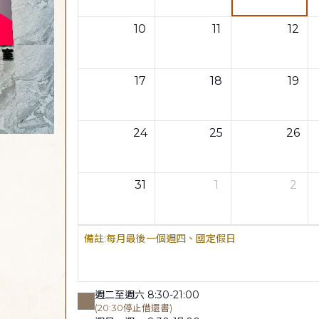
10
11
12
17
18
19
24
25
26
31
1
2
每月最後一個週四、國定假日
週二至週六 8:30-21:00
(20:30停止借還書)