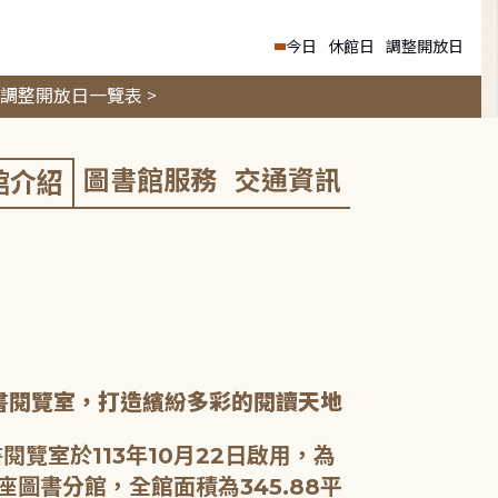
今日
休館日
調整開放日
調整開放日一覽表 >
圖書館服務
交通資訊
館介紹
書閱覽室，打造繽紛多彩的閱讀天地
閱覽室於113年10月22日啟用，為
座圖書分館，全館面積為345.88平