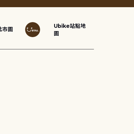
Ubike站點地
北市圖
圖