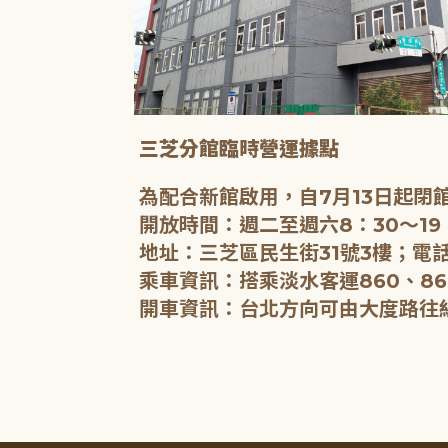
三芝分館臨時營運據點
為配合新館啟用，自7月13日起
開放時間：週二至週六8：30～19
地址：三芝區民生街31號3樓；電話
乘車資訊：搭乘淡水客運860、86
開車資訊：台北方向可由大度路往