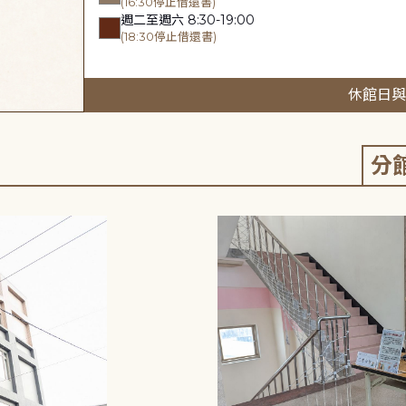
(16:30停止借還書)
週二至週六 8:30-19:00
(18:30停止借還書)
休館日與
分