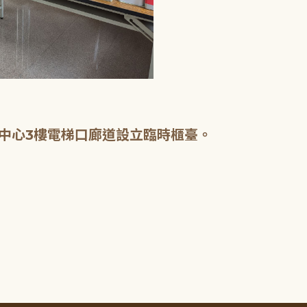
中心3樓電梯口廊道設立臨時櫃臺。