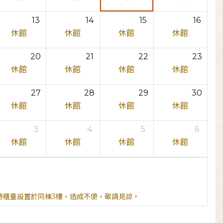
13
14
15
16
休館
休館
休館
休館
20
21
22
23
休館
休館
休館
休館
27
28
29
30
休館
休館
休館
休館
3
4
5
6
休館
休館
休館
休館
臨時櫃臺設置於同棟3樓，造成不便，敬請見諒。