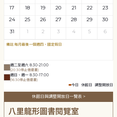
17
18
19
20
21
22
23
24
25
26
27
28
29
30
31
1
2
3
4
5
6
每月最後一個週四、國定假日
週二至週六 8:30-21:00
(20:30停止借還書)
週日、週一 8:30-17:00
(16:30停止借還書)
今日
休館日
調整開放日
休館日與調整開放日一覽表 >
八里龍形圖書閱覽室