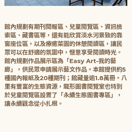
館內規劃有期刊閱報區、兒童閱覽區、資訊檢
索區、藏書區等，還有能欣賞淡水河景致的靠
窗座位區，以及療癒菜園的休憩閱讀區，讓民
眾可以在舒適的氛圍中，愜意享受閱讀時光。
館內規劃作品展示區為「Easy Art-我的藝
廊」，供民眾申請展示藝文作品。本館提供約5
種國內報紙及20種期刊；館藏量逾1.8萬冊。八
里有豐富的生態資源，龍形圖書閱覽室也特別
於兒童閱覽區設置了「永續生態圖書專區」，