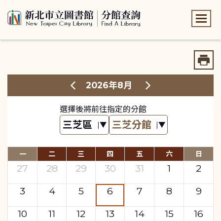
:::
:::
2026年8月
選擇後將前往指定的分館
一
二
三
四
五
六
日
27
28
29
30
31
1
2
3
4
5
6
7
8
9
10
11
12
13
14
15
16