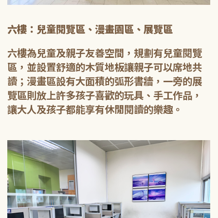
六樓：兒童閱覽區、漫畫園區、展覽區
六樓為兒童及親子友善空間，規劃有兒童閱覽
區，並設置舒適的木質地板讓親子可以席地共
讀；漫畫區設有大面積的弧形書牆，一旁的展
覽區則放上許多孩子喜歡的玩具、手工作品，
讓大人及孩子都能享有休閒閱讀的樂趣。