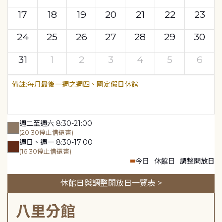
17
18
19
20
21
22
23
24
25
26
27
28
29
30
31
1
2
3
4
5
6
每月最後一週之週四、國定假日休館
週二至週六 8:30-21:00
(20:30停止借還書)
週日、週一 8:30-17:00
(16:30停止借還書)
今日
休館日
調整開放日
休館日與調整開放日一覽表 >
八里分館