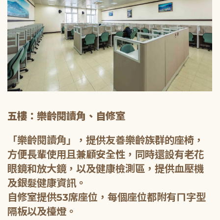
五樓：樂齡閱讀角、自修室
「樂齡閱讀角」，提供友善樂齡族群的座椅，
方便長輩使用且兼顧安全性，同時還設有老花
眼鏡和放大鏡，以及健康檢測區，提供血壓機
及銀髮健康資訊。
自修室提供53席座位，每個座位都附有ㄇ字型