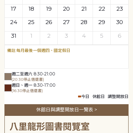
17
18
19
20
21
22
23
24
25
26
27
28
29
30
31
1
2
3
4
5
6
每月最後一個週四、國定假日
週二至週六 8:30-21:00
(20:30停止借還書)
週日、週一 8:30-17:00
(16:30停止借還書)
今日
休館日
調整開放日
休館日與調整開放日一覽表 >
八里龍形圖書閱覽室