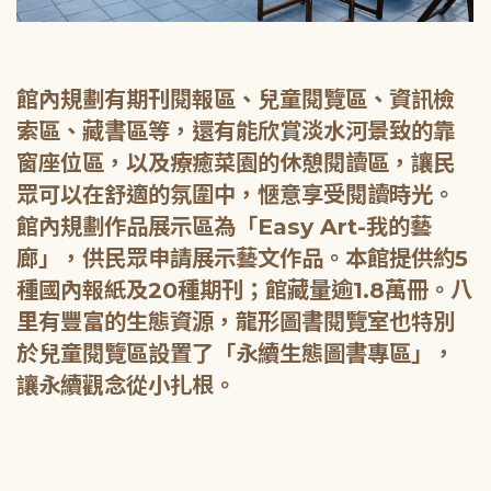
館內規劃有期刊閱報區、兒童閱覽區、資訊檢
索區、藏書區等，還有能欣賞淡水河景致的靠
窗座位區，以及療癒菜園的休憩閱讀區，讓民
眾可以在舒適的氛圍中，愜意享受閱讀時光。
館內規劃作品展示區為「Easy Art-我的藝
廊」，供民眾申請展示藝文作品。本館提供約5
種國內報紙及20種期刊；館藏量逾1.8萬冊。八
里有豐富的生態資源，龍形圖書閱覽室也特別
於兒童閱覽區設置了「永續生態圖書專區」，