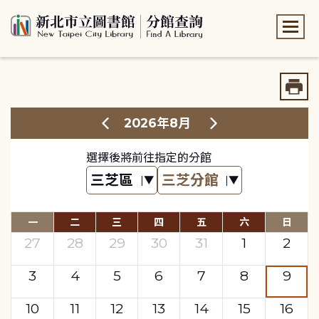
:::
:::
2026年8月
選擇後將前往指定的分館
一
二
三
四
五
六
日
27
28
29
30
31
1
2
3
4
5
6
7
8
9
10
11
12
13
14
15
16