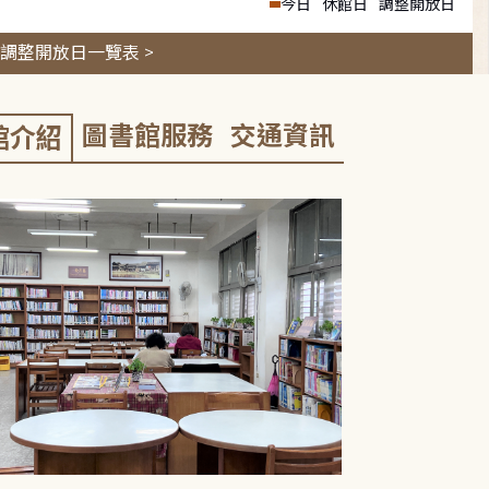
今日
休館日
調整開放日
調整開放日一覽表 >
圖書館服務
交通資訊
館介紹