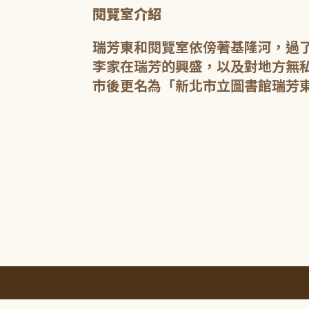
閱覽室介紹
瑞芳東和閱覽室依傍著基隆河，過
李家在瑞芳的興盛，以及對地方無私
市後更名為「新北市立圖書館瑞芳東
:::