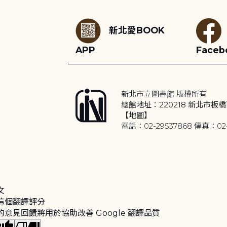
新北愛BOOK
APP
Faceb
新北市立圖書館 版權所有
總館地址：220218 新北市板橋
【地圖】
電話：02-29537868 傳真：02-
文
這個翻譯評分
的意見回饋將用於協助改善 Google 翻譯品質