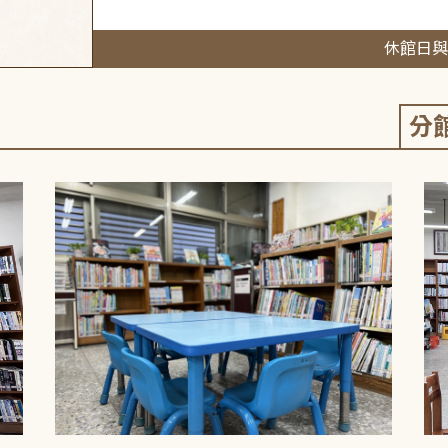
休館日與
分