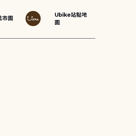
Ubike站點地
北市圖
圖