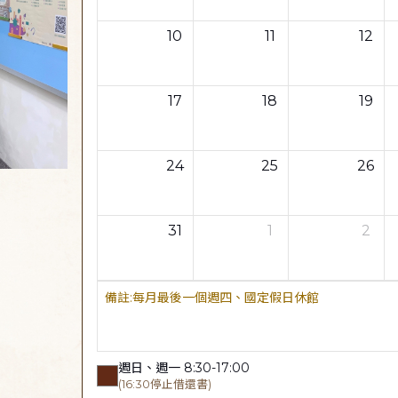
10
11
12
17
18
19
24
25
26
31
1
2
每月最後一個週四、國定假日休館
週日、週一 8:30-17:00
(16:30停止借還書)