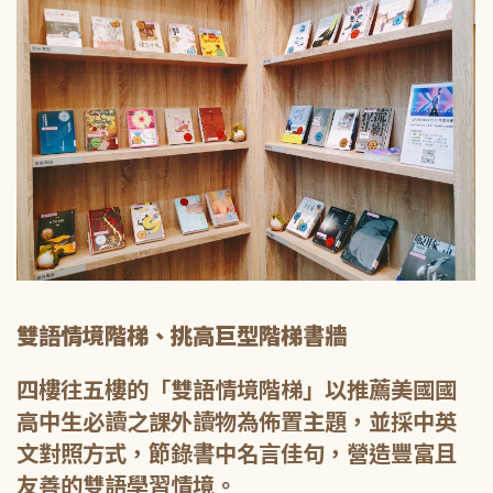
雙語情境階梯、挑高巨型階梯書牆
四樓往五樓的「雙語情境階梯」以推薦美國國
高中生必讀之課外讀物為佈置主題，並採中英
文對照方式，節錄書中名言佳句，營造豐富且
友善的雙語學習情境。