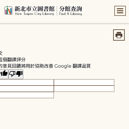
:::
:::
文
這個翻譯評分
的意見回饋將用於協助改善 Google 翻譯品質