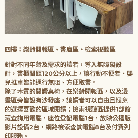
四樓：樂齡閱報區、書庫區、檢索視聽區
針對不同年齡及需求的讀者，導入無障礙設
計，書櫃間距120公分以上，讓行動不便者、嬰
兒推車皆能通行無阻、方便取書。
除了木質的閱讀桌椅，在樂齡閱報區，以及漫
畫區旁皆設有沙發座，讓讀者可以自由且愜意
的選擇喜歡的區域閱讀；檢索視聽區提供1部館
藏查詢用電腦，座位登記電腦1台，放映公播版
影片設備2台，網路檢索查詢電腦8台及付費列
印服務。