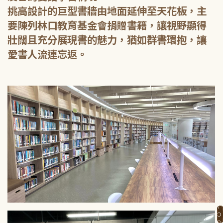
挑高設計的巨型書牆由地面延伸至天花板，主
要陳列林口教育基金會捐贈書籍，讓視野顯得
壯闊且充分展現書的魅力，猶如群書環抱，讓
愛書人流連忘返。