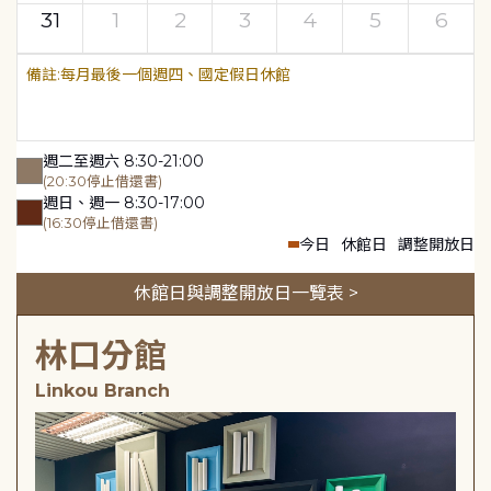
31
1
2
3
4
5
6
每月最後一個週四、國定假日休館
週二至週六 8:30-21:00
(20:30停止借還書)
週日、週一 8:30-17:00
(16:30停止借還書)
今日
休館日
調整開放日
休館日與調整開放日一覽表 >
林口分館
Linkou Branch