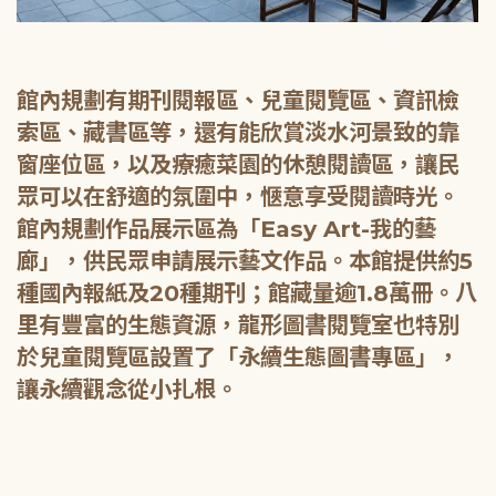
館內規劃有期刊閱報區、兒童閱覽區、資訊檢
索區、藏書區等，還有能欣賞淡水河景致的靠
窗座位區，以及療癒菜園的休憩閱讀區，讓民
眾可以在舒適的氛圍中，愜意享受閱讀時光。
館內規劃作品展示區為「Easy Art-我的藝
廊」，供民眾申請展示藝文作品。本館提供約5
種國內報紙及20種期刊；館藏量逾1.8萬冊。八
里有豐富的生態資源，龍形圖書閱覽室也特別
於兒童閱覽區設置了「永續生態圖書專區」，