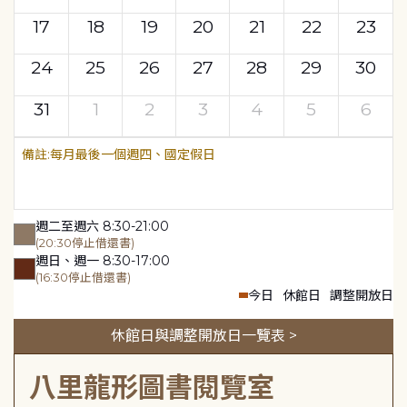
17
18
19
20
21
22
23
24
25
26
27
28
29
30
31
1
2
3
4
5
6
每月最後一個週四、國定假日
週二至週六 8:30-21:00
(20:30停止借還書)
週日、週一 8:30-17:00
(16:30停止借還書)
今日
休館日
調整開放日
休館日與調整開放日一覽表 >
八里龍形圖書閱覽室