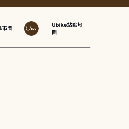
Ubike站點地
北市圖
圖