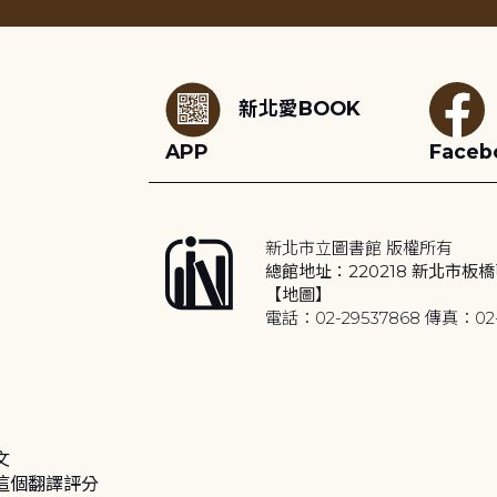
:::
新北愛BOOK
APP
Faceb
新北市立圖書館 版權所有
總館地址：220218 新北市板橋
【地圖】
電話：02-29537868 傳真：02-
文
這個翻譯評分