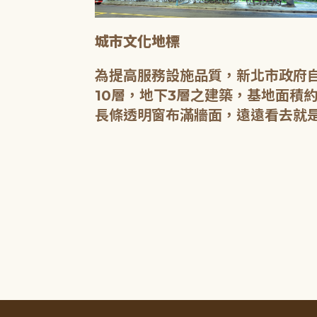
城市文化地標
媒介，都是希
為提高服務設施品質，新北市政府自
有無限的可
10層，地下3層之建築，基地面積約
長條透明窗布滿牆面，遠遠看去就