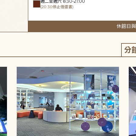
週二至週六 8:30-21:00
(20:30停止借還書)
休館日與
分