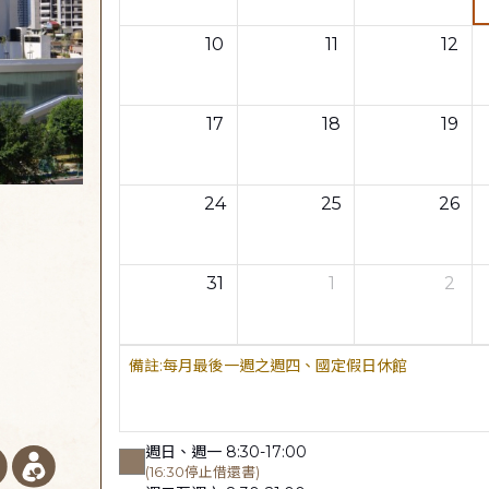
10
11
12
17
18
19
24
25
26
31
1
2
每月最後一週之週四、國定假日休館
週日、週一 8:30-17:00
(16:30停止借還書)