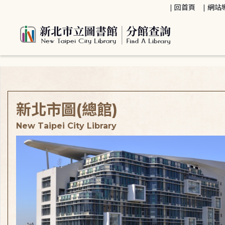
:::
回首頁
網站
:::
新北市圖(總館)
New Taipei City Library