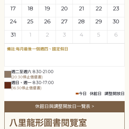
17
18
19
20
21
22
23
24
25
26
27
28
29
30
31
1
2
3
4
5
6
每月最後一個週四、國定假日
週二至週六 8:30-21:00
(20:30停止借還書)
週日、週一 8:30-17:00
(16:30停止借還書)
今日
休館日
調整開放日
休館日與調整開放日一覽表 >
八里龍形圖書閱覽室