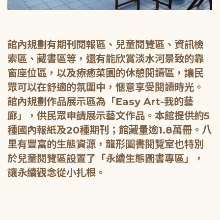
館內規劃有期刊閱報區、兒童閱覽區、資訊檢
索區、藏書區等，還有能欣賞淡水河景致的靠
窗座位區，以及療癒菜園的休憩閱讀區，讓民
眾可以在舒適的氛圍中，愜意享受閱讀時光。
館內規劃作品展示區為「Easy Art-我的藝
廊」，供民眾申請展示藝文作品。本館提供約5
種國內報紙及20種期刊；館藏量逾1.8萬冊。八
里有豐富的生態資源，龍形圖書閱覽室也特別
於兒童閱覽區設置了「永續生態圖書專區」，