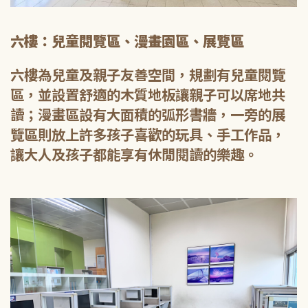
六樓：兒童閱覽區、漫畫園區、展覽區
六樓為兒童及親子友善空間，規劃有兒童閱覽
區，並設置舒適的木質地板讓親子可以席地共
讀；漫畫區設有大面積的弧形書牆，一旁的展
覽區則放上許多孩子喜歡的玩具、手工作品，
讓大人及孩子都能享有休閒閱讀的樂趣。