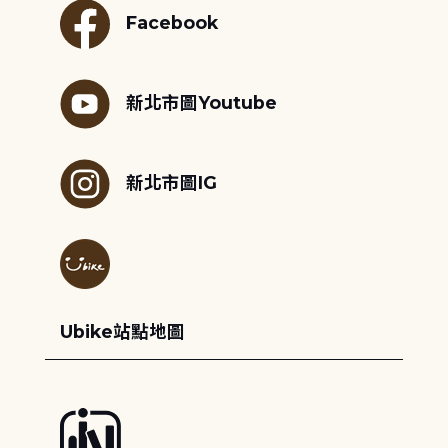
Facebook
新北市圖Youtube
新北市圖IG
Ubike站點地圖