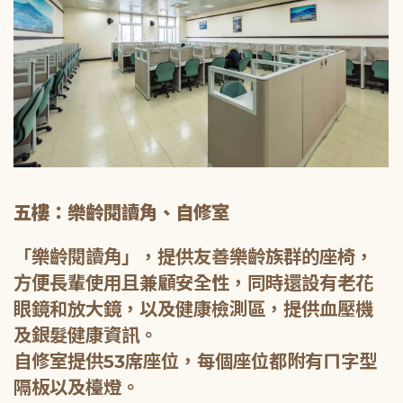
五樓：樂齡閱讀角、自修室
「樂齡閱讀角」，提供友善樂齡族群的座椅，
方便長輩使用且兼顧安全性，同時還設有老花
眼鏡和放大鏡，以及健康檢測區，提供血壓機
及銀髮健康資訊。
自修室提供53席座位，每個座位都附有ㄇ字型