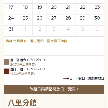
17
18
19
20
21
22
23
24
25
26
27
28
29
30
31
1
2
3
4
5
6
每月最後一週之週四、國定假日休館
週二至週六 8:30-21:00
(20:30停止借還書)
週日、週一 8:30-17:00
(16:30停止借還書)
今日
休館日
調整開放日
休館日與調整開放日一覽表 >
八里分館