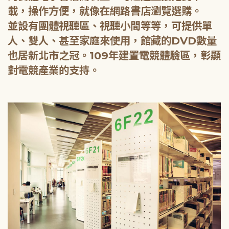
載，操作方便，就像在網路書店瀏覽選購。
並設有團體視聽區、視聽小間等等，可提供單
人、雙人、甚至家庭來使用，館藏的DVD數量
也居新北市之冠。109年建置電競體驗區，彰顯
對電競產業的支持。