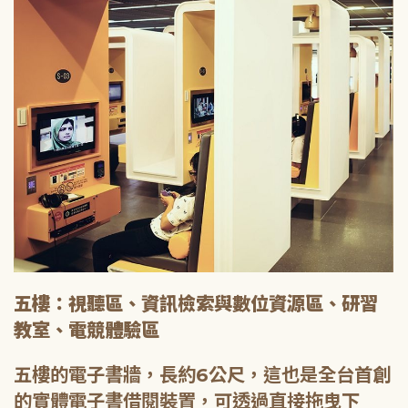
五樓：視聽區、資訊檢索與數位資源區、研習
教室、電競體驗區
五樓的電子書牆，長約6公尺，這也是全台首創
的實體電子書借閱裝置，可透過直接拖曳下