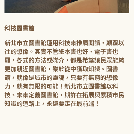
科技圖書館
新北市立圖書館運用科技來推廣閱讀，顛覆以
往的想像。其實不管紙本書也好、電子書也
罷，各式的方法或媒介，都是希望讓民眾能夠
更加親近圖書館，樂於從中獲取知識。圖書
館，就像是城市的靈魂，只要有無窮的想像
力，就有無限的可能！新北市立圖書館以科
技、未來定義圖書館，期許在拓展與累積市民
知識的道路上，永遠要走在最前端！