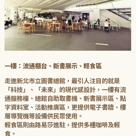
一樓：流通櫃台、新書展示、輕食區
走進新北市立圖書總館，最引人注目的就是
「科技」、「未來」的現代感設計，一樓有流
通服務檯、總館自助取書機、新書展示區、點
字資料室、活動推廣區，更提供電子書牆、樓
層導覽機等設備供民眾使用。
輕食區則由路易莎進駐，提供多種咖啡及輕
食。