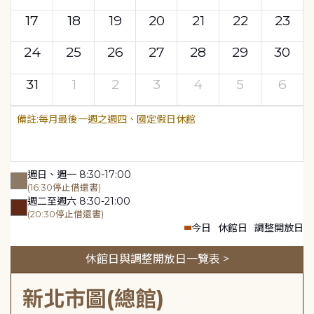
17
18
19
20
21
22
23
24
25
26
27
28
29
30
31
1
2
3
4
5
6
每月最後一週之週四、國定假日休館
週日、週一 8:30-17:00
(16:30停止借還書)
週二至週六 8:30-21:00
(20:30停止借還書)
今日
休館日
調整開放日
休館日與調整開放日一覽表 >
新北市圖(總館)