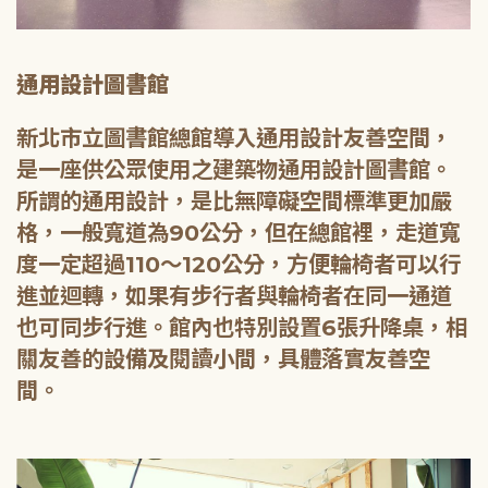
通用設計圖書館
新北市立圖書館總館導入通用設計友善空間，
是一座供公眾使用之建築物通用設計圖書館。
所謂的通用設計，是比無障礙空間標準更加嚴
格，一般寬道為90公分，但在總館裡，走道寬
度一定超過110～120公分，方便輪椅者可以行
進並迴轉，如果有步行者與輪椅者在同一通道
也可同步行進。館內也特別設置6張升降桌，相
關友善的設備及閱讀小間，具體落實友善空
間。