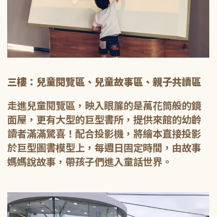
三樓：兒童閱覽區、兒童故事區、親子共讀區
走進兒童閱覽區，映入眼簾的是萬花筒般的鏡
面屋，更有大型的巨型書所，提供來館的幼齡
讀者滿滿驚喜！配合投影機，將繪本直接投影
於巨型圖書模型上，每週日固定時間，由故事
媽媽說故事，帶孩子們進入童話世界。