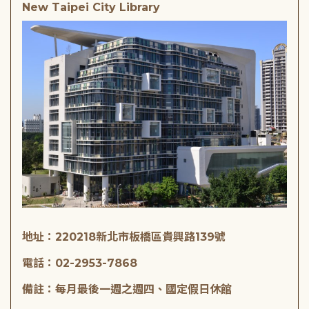
New Taipei City Library
地址：220218新北市板橋區貴興路139號
電話：02-2953-7868
備註：每月最後一週之週四、國定假日休館