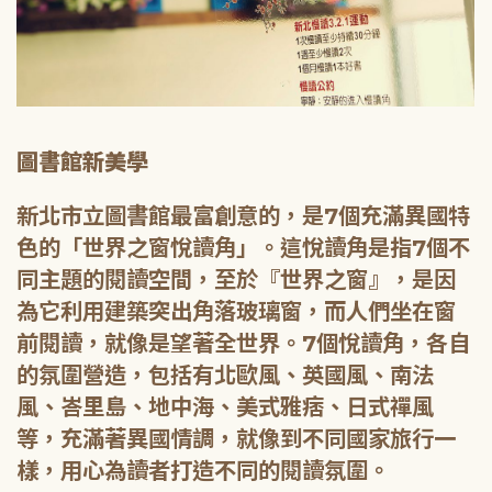
圖書館新美學
新北市立圖書館最富創意的，是7個充滿異國特
色的「世界之窗悅讀角」。這悅讀角是指7個不
同主題的閱讀空間，至於『世界之窗』，是因
為它利用建築突出角落玻璃窗，而人們坐在窗
前閱讀，就像是望著全世界。7個悅讀角，各自
的氛圍營造，包括有北歐風、英國風、南法
風、峇里島、地中海、美式雅痞、日式禪風
等，充滿著異國情調，就像到不同國家旅行一
樣，用心為讀者打造不同的閱讀氛圍。