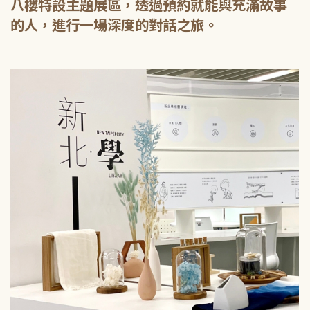
八樓特設主題展區，透過預約就能與充滿故事
的人，進行一場深度的對話之旅。