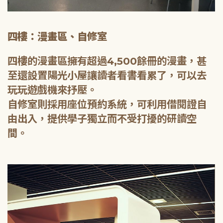
四樓：漫畫區、自修室
四樓的漫畫區擁有超過4,500餘冊的漫畫，甚
至還設置陽光小屋讓讀者看書看累了，可以去
玩玩遊戲機來抒壓。
自修室則採用座位預約系統，可利用借閱證自
由出入，提供學子獨立而不受打擾的研讀空
間。