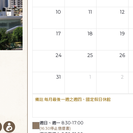
10
11
12
17
18
19
24
25
26
31
1
2
每月最後一週之週四、國定假日休館
週日、週一 8:30-17:00
(16:30停止借還書)