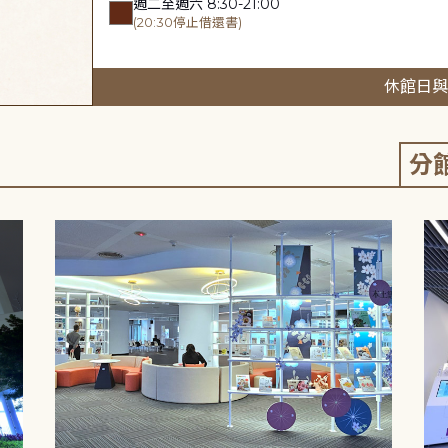
週二至週六 8:30-21:00
(20:30停止借還書)
休館日與
分