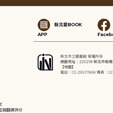
:::
新北愛BOOK
APP
Faceb
新北市立圖書館 版權所有
總館地址：220218 新北市板橋
【地圖】
電話：02-29537868 傳真：02-
文
這個翻譯評分