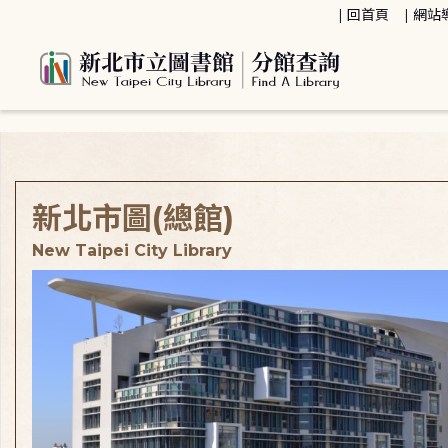
:::
回首頁
網站
:::
新北市圖(總館)
New Taipei City Library