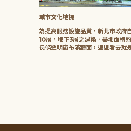
城市文化地標
媒介，都是希
為提高服務設施品質，新北市政府自
有無限的可
10層，地下3層之建築，基地面積約
長條透明窗布滿牆面，遠遠看去就