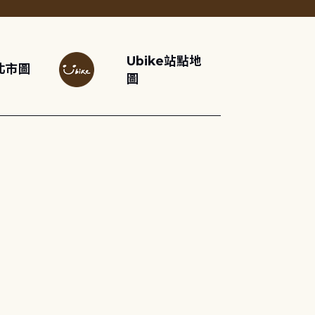
Ubike站點地
北市圖
圖