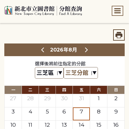
:::
:::
2026年8月
選擇後將前往指定的分館
一
二
三
四
五
六
日
27
28
29
30
31
1
2
3
4
5
6
7
8
9
10
11
12
13
14
15
16