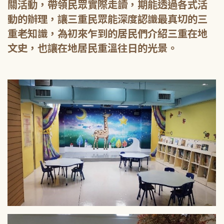
關活動，帶領民眾實際走讀，期能透過各式活
動的辦理，讓三重民眾能深度認識最真切的三
重老知識，為初來乍到的居民們介紹三重在地
文史，也讓在地居民重溫往日的光景。