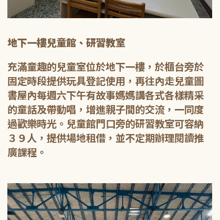
地下一樓兒童館、研習教室
充滿童趣的兒童室位於地下一樓，於櫃台旁於
固定時段提供玩具登記使用，再往內走兒童圖
書屋內每週六下午有故事媽媽講各式各樣精采
的童話及帶動唱，增進親子間的交流，一同度
過歡樂時光。兒童館門口旁的研習教室可容納
３９人，提供場地租借，並不定期辦理閱讀推
廣課程。