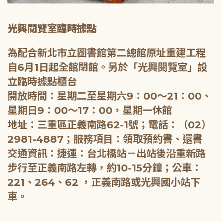
光興閱覽室臨時據點
為配合新北市立圖書館第二總館原址重建工程
自6月1日起全館閉館。另於「光興閱覽室」設
立臨時據點櫃台
開放時間：星期二至星期六9：00～21：00、
星期日9：00～17：00，星期一休館
地址：三重區正義南路62-1號；電話：（02）
2981-4887；服務項目：領取預約書、還書
交通資訊：捷運：台北橋站－出站後沿重新路
步行至正義南路左轉，約10-15分鐘；公車：
221、264、62 ，正義南路或光興國小站下
車。