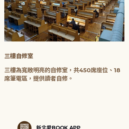
三樓自修室
三樓為寬敞明亮的自修室，共450席座位、18
席筆電區，提供讀者自修。
:::
新北愛BOOK APP