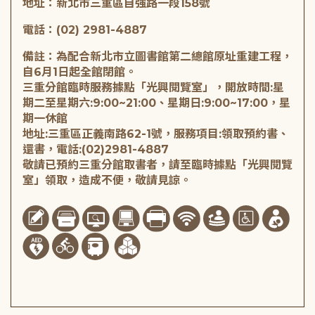
地址：新北市三重區自強路一段158號
電話：(02) 2981-4887
備註：為配合新北市立圖書館第二總館原址重建工程，
自6月1日起全館閉館。
三重分館臨時服務據點「光興閱覽室」，開放時間:星
期二至星期六:9:00~21:00、星期日:9:00~17:00，星
期一休館
地址:三重區正義南路62-1號，服務項目:領取預約書、
還書，電話:(02)2981-4887
敬請已預約三重分館取書者，請至臨時據點「光興閱覽
室」領取，造成不便，敬請見諒。