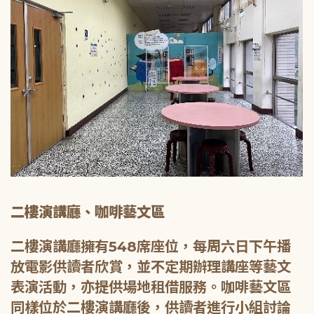
二樓演講廳、咖啡藝文區
二樓演講廳擁有548席座位，每周六日下午播
放電影供讀者欣賞，並不定期辦理講座等藝文
表演活動，亦提供場地租借服務。咖啡藝文區
同樣位於二樓演講廳後，供讀者進行小組討論