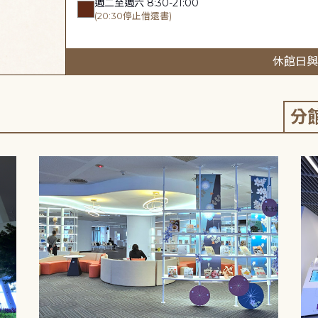
週二至週六 8:30-21:00
(20:30停止借還書)
休館日與
分