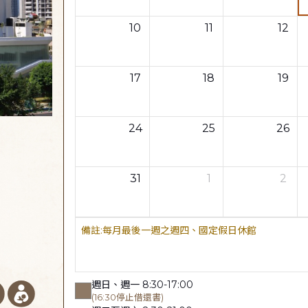
10
11
12
17
18
19
24
25
26
31
1
2
每月最後一週之週四、國定假日休館
週日、週一 8:30-17:00
(16:30停止借還書)