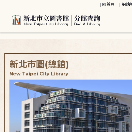
:::
回首頁
網站
:::
新北市圖(總館)
New Taipei City Library