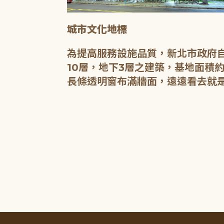
城市文化地標
媒介，都是希
為提高服務設施品質，新北市政府自
有無限的可
10層，地下3層之建築，基地面積約
長條透明窗布滿牆面，遠遠看去就