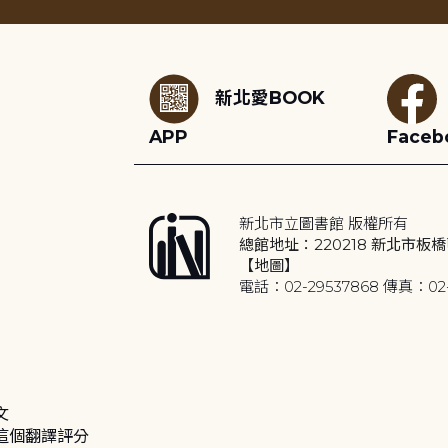
:::
新北愛BOOK
APP
Faceb
新北市立圖書館 版權所有
總館地址：220218 新北市板橋
【地圖】
電話：02-29537868 傳真：02-
文
這個翻譯評分