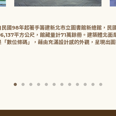
民國98年起著手籌建新北市立圖書館新總館，民國1
6,137平方公尺，館藏量計71萬餘冊。建築體北
是「數位條碼」，藉由充滿設計感的外觀，呈現出圖