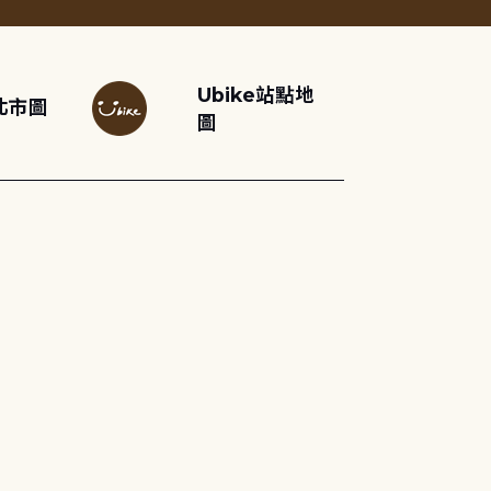
Ubike站點地
北市圖
圖