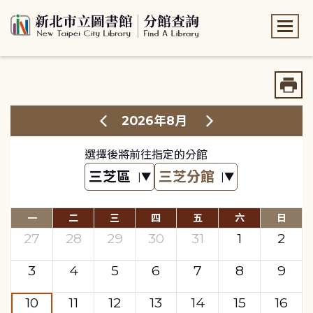
:::
:::
2026年8月
選擇後將前往指定的分館
一
二
三
四
五
六
日
27
28
29
30
31
1
2
3
4
5
6
7
8
9
10
11
12
13
14
15
16