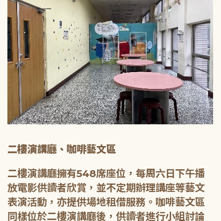
二樓演講廳、咖啡藝文區
二樓演講廳擁有548席座位，每周六日下午播
放電影供讀者欣賞，並不定期辦理講座等藝文
表演活動，亦提供場地租借服務。咖啡藝文區
同樣位於二樓演講廳後，供讀者進行小組討論