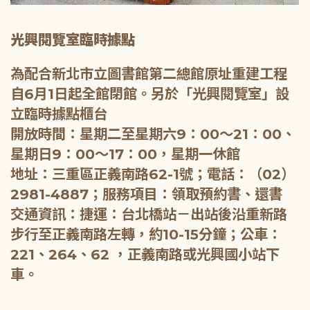
光興閱覽室臨時據點
為配合新北市立圖書館第二總館原址重建工程
自6月1日起全館閉館。另於「光興閱覽室」設
立臨時據點櫃台
開放時間：星期二至星期六9：00～21：00、
星期日9：00～17：00，星期一休館
地址：三重區正義南路62-1號；電話：（02）
2981-4887；服務項目：領取預約書、還書
交通資訊：捷運：台北橋站－出站後沿重新路
步行至正義南路左轉，約10-15分鐘；公車：
221、264、62 ，正義南路或光興國小站下
車。