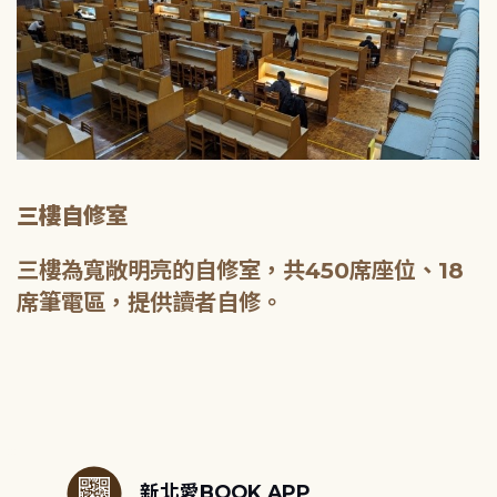
三樓自修室
三樓為寬敞明亮的自修室，共450席座位、18
席筆電區，提供讀者自修。
:::
新北愛BOOK APP