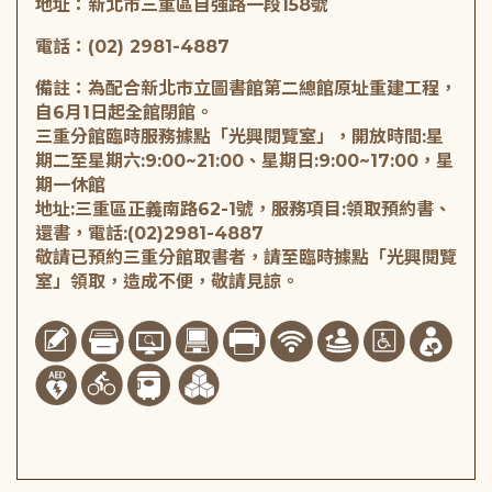
地址：新北市三重區自強路一段158號
電話：(02) 2981-4887
備註：為配合新北市立圖書館第二總館原址重建工程，
自6月1日起全館閉館。
三重分館臨時服務據點「光興閱覽室」，開放時間:星
期二至星期六:9:00~21:00、星期日:9:00~17:00，星
期一休館
地址:三重區正義南路62-1號，服務項目:領取預約書、
還書，電話:(02)2981-4887
敬請已預約三重分館取書者，請至臨時據點「光興閱覽
室」領取，造成不便，敬請見諒。