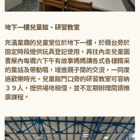
地下一樓兒童館、研習教室
充滿童趣的兒童室位於地下一樓，於櫃台旁於
固定時段提供玩具登記使用，再往內走兒童圖
書屋內每週六下午有故事媽媽講各式各樣精采
的童話及帶動唱，增進親子間的交流，一同度
過歡樂時光。兒童館門口旁的研習教室可容納
３９人，提供場地租借，並不定期辦理閱讀推
廣課程。