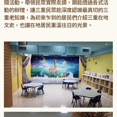
關活動，帶領民眾實際走讀，期能透過各式活
動的辦理，讓三重民眾能深度認識最真切的三
重老知識，為初來乍到的居民們介紹三重在地
文史，也讓在地居民重溫往日的光景。