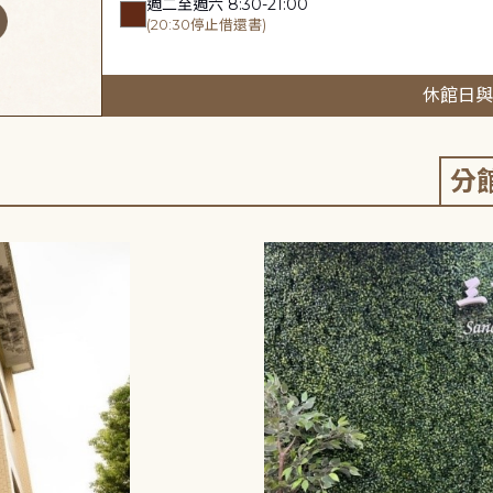
週二至週六 8:30-21:00
(20:30停止借還書)
休館日與
分