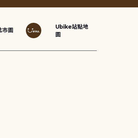
Ubike站點地
北市圖
圖