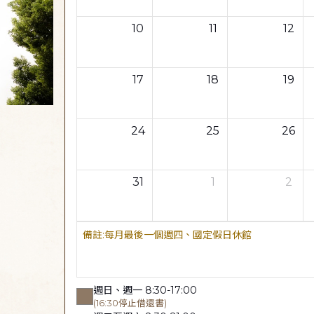
10
11
12
17
18
19
24
25
26
31
1
2
每月最後一個週四、國定假日休館
週日、週一 8:30-17:00
(16:30停止借還書)