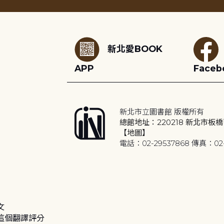
:::
新北愛BOOK
APP
Faceb
新北市立圖書館 版權所有
總館地址：220218 新北市板橋
【地圖】
電話：02-29537868 傳真：02-
文
這個翻譯評分