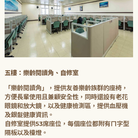
五樓：樂齡閱讀角、自修室
「樂齡閱讀角」，提供友善樂齡族群的座椅，
方便長輩使用且兼顧安全性，同時還設有老花
眼鏡和放大鏡，以及健康檢測區，提供血壓機
及銀髮健康資訊。
自修室提供53席座位，每個座位都附有ㄇ字型