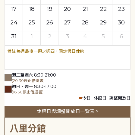
17
18
19
20
21
22
23
24
25
26
27
28
29
30
31
1
2
3
4
5
6
每月最後一週之週四、國定假日休館
週二至週六 8:30-21:00
(20:30停止借還書)
週日、週一 8:30-17:00
(16:30停止借還書)
今日
休館日
調整開放日
休館日與調整開放日一覽表 >
八里分館