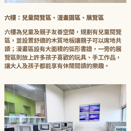
六樓：兒童閱覽區、漫畫園區、展覽區
六樓為兒童及親子友善空間，規劃有兒童閱覽
區，並設置舒適的木質地板讓親子可以席地共
讀；漫畫區設有大面積的弧形書牆，一旁的展
覽區則放上許多孩子喜歡的玩具、手工作品，
讓大人及孩子都能享有休閒閱讀的樂趣。