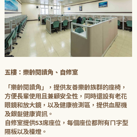
五樓：樂齡閱讀角、自修室
「樂齡閱讀角」，提供友善樂齡族群的座椅，
方便長輩使用且兼顧安全性，同時還設有老花
眼鏡和放大鏡，以及健康檢測區，提供血壓機
及銀髮健康資訊。
自修室提供53席座位，每個座位都附有ㄇ字型