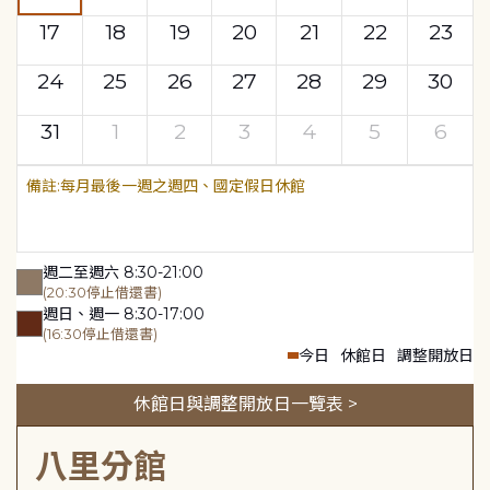
17
18
19
20
21
22
23
24
25
26
27
28
29
30
31
1
2
3
4
5
6
每月最後一週之週四、國定假日休館
週二至週六 8:30-21:00
(20:30停止借還書)
週日、週一 8:30-17:00
(16:30停止借還書)
今日
休館日
調整開放日
休館日與調整開放日一覽表 >
八里分館