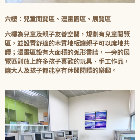
六樓：兒童閱覽區、漫畫園區、展覽區
六樓為兒童及親子友善空間，規劃有兒童閱覽
區，並設置舒適的木質地板讓親子可以席地共
讀；漫畫區設有大面積的弧形書牆，一旁的展
覽區則放上許多孩子喜歡的玩具、手工作品，
讓大人及孩子都能享有休閒閱讀的樂趣。