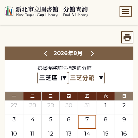
:::
:::
2026年8月
選擇後將前往指定的分館
一
二
三
四
五
六
日
27
28
29
30
31
1
2
3
4
5
6
7
8
9
10
11
12
13
14
15
16