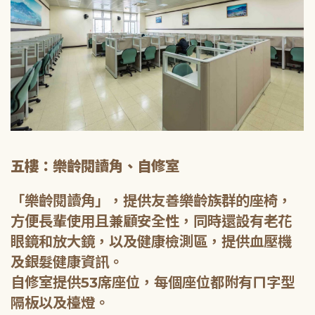
五樓：樂齡閱讀角、自修室
「樂齡閱讀角」，提供友善樂齡族群的座椅，
方便長輩使用且兼顧安全性，同時還設有老花
眼鏡和放大鏡，以及健康檢測區，提供血壓機
及銀髮健康資訊。
自修室提供53席座位，每個座位都附有ㄇ字型