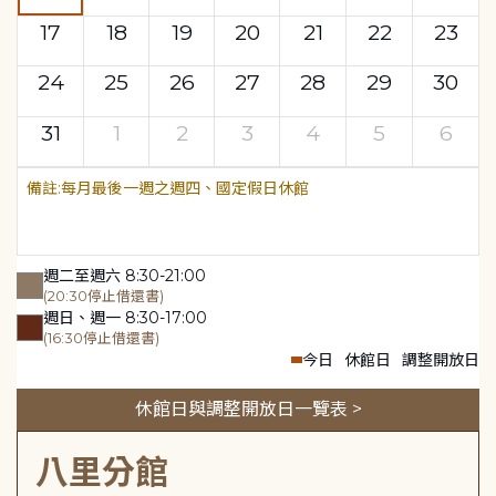
17
18
19
20
21
22
23
24
25
26
27
28
29
30
31
1
2
3
4
5
6
每月最後一週之週四、國定假日休館
週二至週六 8:30-21:00
(20:30停止借還書)
週日、週一 8:30-17:00
(16:30停止借還書)
今日
休館日
調整開放日
休館日與調整開放日一覽表 >
八里分館