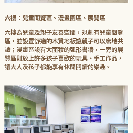
六樓：兒童閱覽區、漫畫園區、展覽區
六樓為兒童及親子友善空間，規劃有兒童閱覽
區，並設置舒適的木質地板讓親子可以席地共
讀；漫畫區設有大面積的弧形書牆，一旁的展
覽區則放上許多孩子喜歡的玩具、手工作品，
讓大人及孩子都能享有休閒閱讀的樂趣。