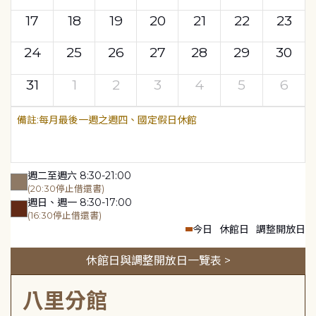
17
18
19
20
21
22
23
24
25
26
27
28
29
30
31
1
2
3
4
5
6
每月最後一週之週四、國定假日休館
週二至週六 8:30-21:00
(20:30停止借還書)
週日、週一 8:30-17:00
(16:30停止借還書)
今日
休館日
調整開放日
休館日與調整開放日一覽表 >
八里分館