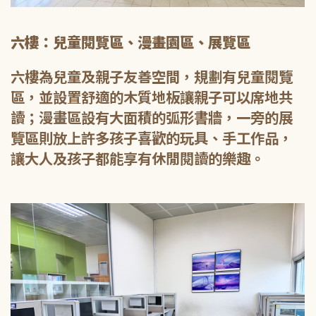
六樓：兒童閱覽區、漫畫園區、展覽區
六樓為兒童及親子友善空間，規劃有兒童閱覽
區，並設置舒適的木質地板讓親子可以席地共
讀；漫畫區設有大面積的弧形書牆，一旁的展
覽區則放上許多孩子喜歡的玩具、手工作品，
讓大人及孩子都能享有休閒閱讀的樂趣。