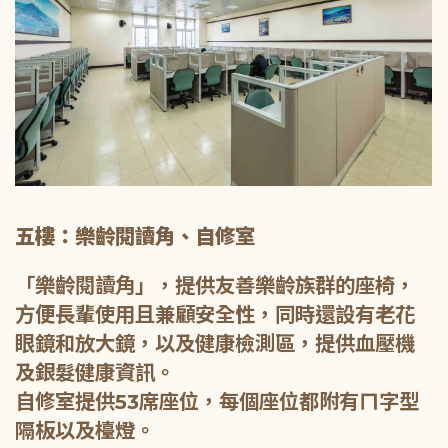
五樓：樂齡閱讀角、自修室
「樂齡閱讀角」，提供友善樂齡族群的座椅，
方便長輩使用且兼顧安全性，同時還設有老花
眼鏡和放大鏡，以及健康檢測區，提供血壓機
及銀髮健康資訊。
自修室提供53席座位，每個座位都附有ㄇ字型