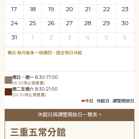
17
18
19
20
21
22
23
24
25
26
27
28
29
30
31
1
2
3
4
5
6
每月最後一個週四、國定假日休館
週日、週一 8:30-17:00
(16:30停止借還書)
週二至週六 8:30-21:00
(20:30停止借還書)
今日
休館日
調整開放日
休館日與調整開放日一覽表 >
三重五常分館