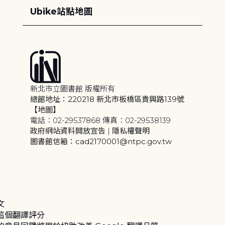
Ubike站點地圖
新北市立圖書館 版權所有
總館地址：220218 新北市板橋區貴興路139號
【地圖】
電話：02-29537868 傳真：02-29538139
政府網站資料開放宣告
|
隱私權聲明
圖書館信箱：cad2170001@ntpc.gov.tw
文
這個翻譯評分