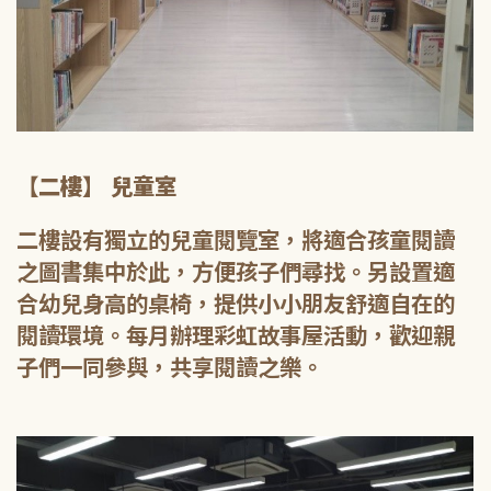
【二樓】 兒童室
二樓設有獨立的兒童閱覽室，將適合孩童閱讀
之圖書集中於此，方便孩子們尋找。另設置適
合幼兒身高的桌椅，提供小小朋友舒適自在的
閱讀環境。每月辦理彩虹故事屋活動，歡迎親
子們一同參與，共享閱讀之樂。