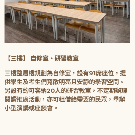
【三樓】 自修室、研習教室
三樓整層樓規劃為自修室，設有91席座位，提
供學生及考生們寬敞明亮且安靜的學習空間。
另設有約可容納20人的研習教室，不定期辦理
閱讀推廣活動，亦可租借給需要的民眾，舉辦
小型演講或座談會。