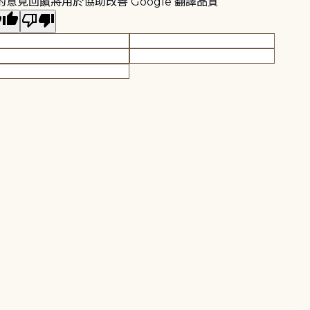
的意見回饋將用於協助改善 Google 翻譯品質