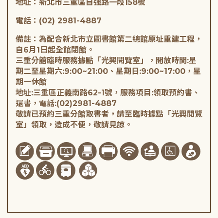
地址：新北市三重區自強路一段158號
電話：(02) 2981-4887
備註：為配合新北市立圖書館第二總館原址重建工程，
自6月1日起全館閉館。
三重分館臨時服務據點「光興閱覽室」，開放時間:星
期二至星期六:9:00~21:00、星期日:9:00~17:00，星
期一休館
地址:三重區正義南路62-1號，服務項目:領取預約書、
還書，電話:(02)2981-4887
敬請已預約三重分館取書者，請至臨時據點「光興閱覽
室」領取，造成不便，敬請見諒。