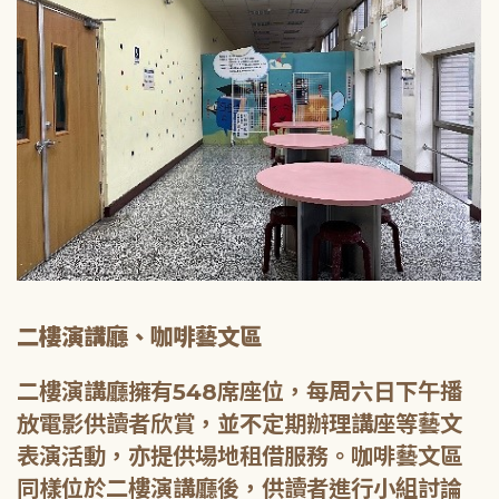
二樓演講廳、咖啡藝文區
二樓演講廳擁有548席座位，每周六日下午播
放電影供讀者欣賞，並不定期辦理講座等藝文
表演活動，亦提供場地租借服務。咖啡藝文區
同樣位於二樓演講廳後，供讀者進行小組討論