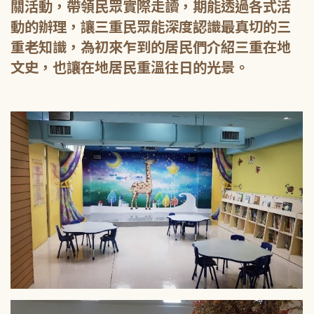
關活動，帶領民眾實際走讀，期能透過各式活
動的辦理，讓三重民眾能深度認識最真切的三
重老知識，為初來乍到的居民們介紹三重在地
文史，也讓在地居民重溫往日的光景。