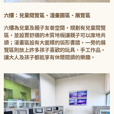
六樓：兒童閱覽區、漫畫園區、展覽區
六樓為兒童及親子友善空間，規劃有兒童閱覽
區，並設置舒適的木質地板讓親子可以席地共
讀；漫畫區設有大面積的弧形書牆，一旁的展
覽區則放上許多孩子喜歡的玩具、手工作品，
讓大人及孩子都能享有休閒閱讀的樂趣。