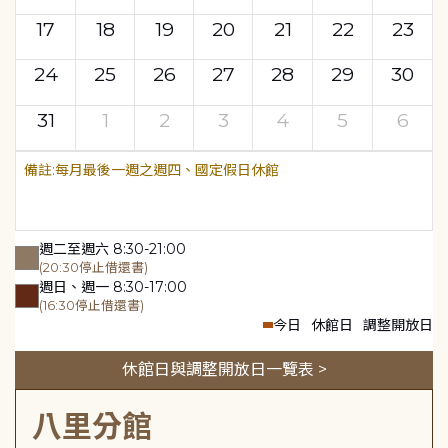
17
18
19
20
21
22
23
24
25
26
27
28
29
30
31
1
2
3
4
5
6
每月最後一週之週四、國定假日休館
週二至週六 8:30-21:00
(20:30停止借還書)
週日、週一 8:30-17:00
(16:30停止借還書)
今日
休館日
調整開放日
休館日與調整開放日一覽表 >
八里分館