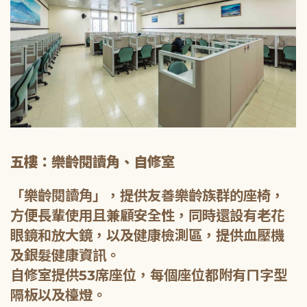
五樓：樂齡閱讀角、自修室
「樂齡閱讀角」，提供友善樂齡族群的座椅，
方便長輩使用且兼顧安全性，同時還設有老花
眼鏡和放大鏡，以及健康檢測區，提供血壓機
及銀髮健康資訊。
自修室提供53席座位，每個座位都附有ㄇ字型