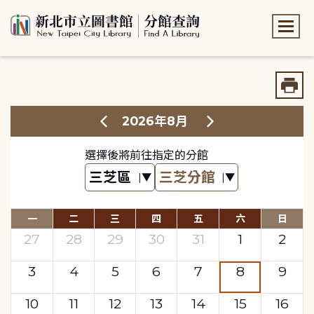
:::
:::
2026年8月
選擇後將前往指定的分館
一
二
三
四
五
六
日
27
28
29
30
31
1
2
3
4
5
6
7
8
9
10
11
12
13
14
15
16