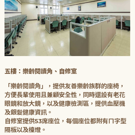
五樓：樂齡閱讀角、自修室
「樂齡閱讀角」，提供友善樂齡族群的座椅，
方便長輩使用且兼顧安全性，同時還設有老花
眼鏡和放大鏡，以及健康檢測區，提供血壓機
及銀髮健康資訊。
自修室提供53席座位，每個座位都附有ㄇ字型