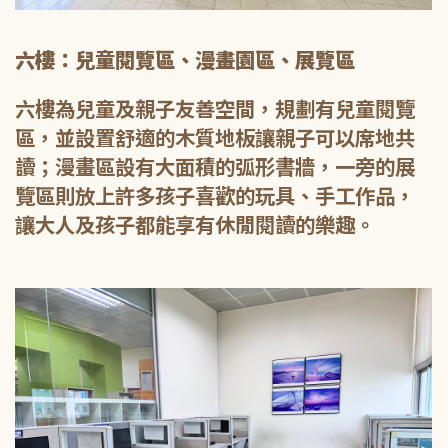
六樓：兒童閱覽區、漫畫園區、展覽區
六樓為兒童及親子友善空間，規劃有兒童閱覽
區，並設置舒適的木質地板讓親子可以席地共
讀；漫畫區設有大面積的弧形書牆，一旁的展
覽區則放上許多孩子喜歡的玩具、手工作品，
讓大人及孩子都能享有休閒閱讀的樂趣。