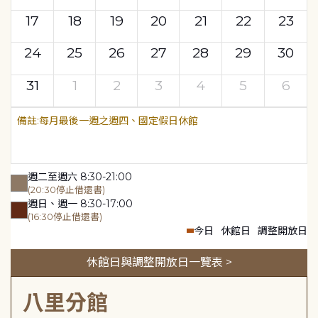
17
18
19
20
21
22
23
24
25
26
27
28
29
30
31
1
2
3
4
5
6
每月最後一週之週四、國定假日休館
週二至週六 8:30-21:00
(20:30停止借還書)
週日、週一 8:30-17:00
(16:30停止借還書)
今日
休館日
調整開放日
休館日與調整開放日一覽表 >
八里分館