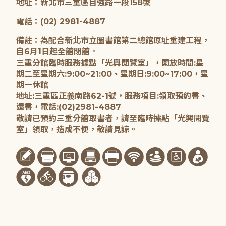
地址：新北市三重區自強路一段158號
電話：(02) 2981-4887
備註：為配合新北市立圖書館第二總館原址重建工程，
自6月1日起全館閉館。
三重分館臨時服務據點「光興閱覽室」，開放時間:星
期二至星期六:9:00~21:00、星期日:9:00~17:00，星
期一休館
地址:三重區正義南路62-1號，服務項目:領取預約書、
還書，電話:(02)2981-4887
敬請已預約三重分館取書者，請至臨時據點「光興閱覽
室」領取，造成不便，敬請見諒。