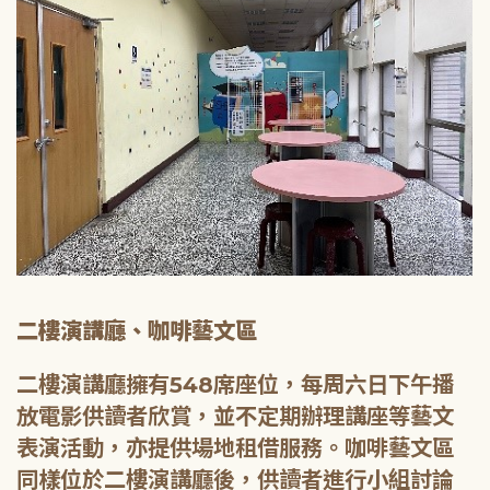
二樓演講廳、咖啡藝文區
二樓演講廳擁有548席座位，每周六日下午播
放電影供讀者欣賞，並不定期辦理講座等藝文
表演活動，亦提供場地租借服務。咖啡藝文區
同樣位於二樓演講廳後，供讀者進行小組討論