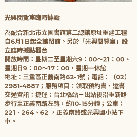
光興閱覽室臨時據點
為配合新北市立圖書館第二總館原址重建工程
自6月1日起全館閉館。另於「光興閱覽室」設
立臨時據點櫃台
開放時間：星期二至星期六9：00～21：00、
星期日9：00～17：00，星期一休館
地址：三重區正義南路62-1號；電話：（02）
2981-4887；服務項目：領取預約書、還書
交通資訊：捷運：台北橋站－出站後沿重新路
步行至正義南路左轉，約10-15分鐘；公車：
221、264、62 ，正義南路或光興國小站下
車。