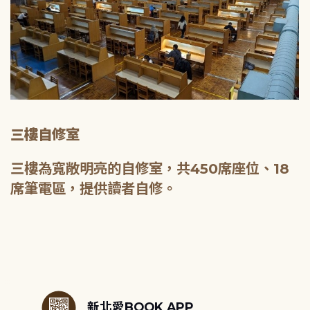
三樓自修室
三樓為寬敞明亮的自修室，共450席座位、18
席筆電區，提供讀者自修。
:::
新北愛BOOK APP