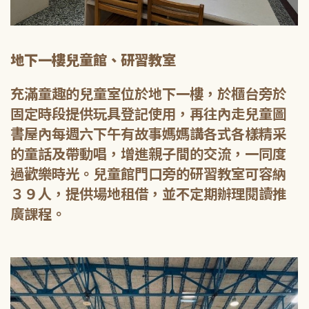
地下一樓兒童館、研習教室
充滿童趣的兒童室位於地下一樓，於櫃台旁於
固定時段提供玩具登記使用，再往內走兒童圖
書屋內每週六下午有故事媽媽講各式各樣精采
的童話及帶動唱，增進親子間的交流，一同度
過歡樂時光。兒童館門口旁的研習教室可容納
３９人，提供場地租借，並不定期辦理閱讀推
廣課程。