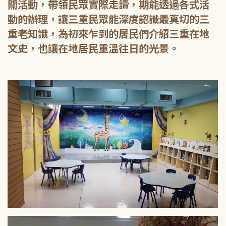
關活動，帶領民眾實際走讀，期能透過各式活
動的辦理，讓三重民眾能深度認識最真切的三
重老知識，為初來乍到的居民們介紹三重在地
文史，也讓在地居民重溫往日的光景。