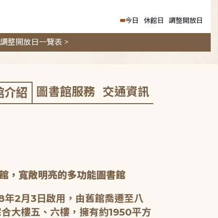
今日
休館日
調整開放日
調整開放日一覽表 >
圖書館服務
交通資訊
館介紹
館，寬敞明亮的多功能圖書館
8年2月3日啟用，由舊館喬遷至八
合大樓五、六樓，擁有約1950平方