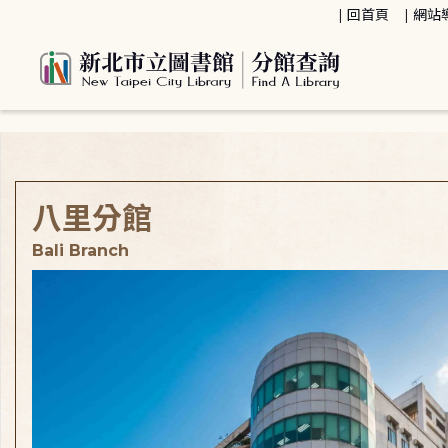
:::
回首頁
網站
:::
八里分館
Bali Branch