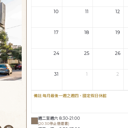
10
11
12
17
18
19
24
25
26
31
1
2
每月最後一週之週四、國定假日休館
週二至週六 8:30-21:00
(20:30停止借還書)