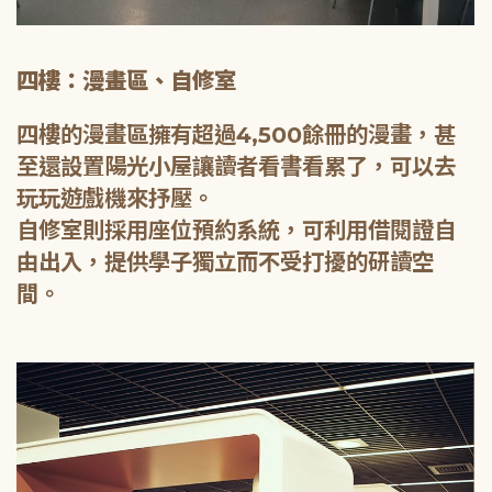
四樓：漫畫區、自修室
四樓的漫畫區擁有超過4,500餘冊的漫畫，甚
至還設置陽光小屋讓讀者看書看累了，可以去
玩玩遊戲機來抒壓。
自修室則採用座位預約系統，可利用借閱證自
由出入，提供學子獨立而不受打擾的研讀空
間。