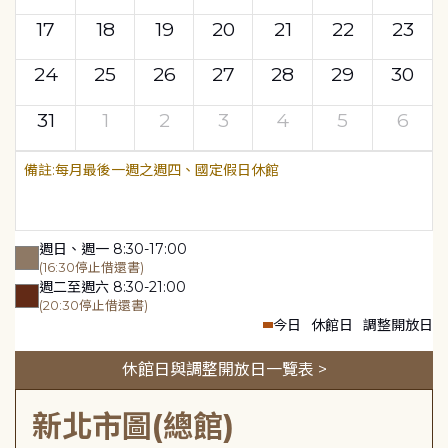
17
18
19
20
21
22
23
24
25
26
27
28
29
30
31
1
2
3
4
5
6
每月最後一週之週四、國定假日休館
週日、週一 8:30-17:00
(16:30停止借還書)
週二至週六 8:30-21:00
(20:30停止借還書)
今日
休館日
調整開放日
休館日與調整開放日一覽表 >
新北市圖(總館)