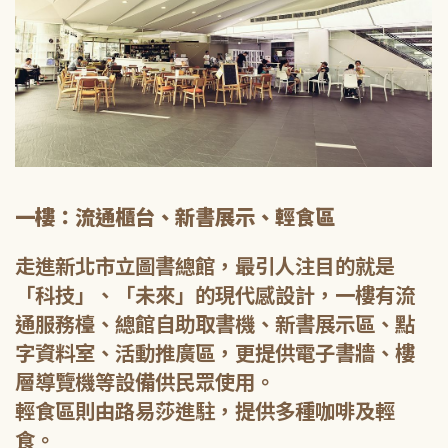
一樓：流通櫃台、新書展示、輕食區
走進新北市立圖書總館，最引人注目的就是
「科技」、「未來」的現代感設計，一樓有流
通服務檯、總館自助取書機、新書展示區、點
字資料室、活動推廣區，更提供電子書牆、樓
層導覽機等設備供民眾使用。
輕食區則由路易莎進駐，提供多種咖啡及輕
食。