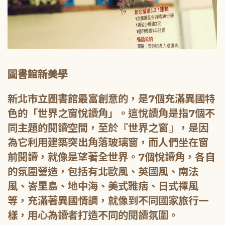
圖書館新美學
新北市立圖書館最富創意的，是7個充滿異國特
色的「世界之窗悅讀角」。這悅讀角是指7個不
同主題的閱讀空間，至於『世界之窗』，是因
為它利用建築突出角落玻璃窗，而人們坐在窗
前閱讀，就像是望著全世界。7個悅讀角，各自
的氛圍營造，包括有北歐風、英國風、南法
風、峇里島、地中海、美式雅痞、日式禪風
等，充滿著異國情調，就像到不同國家旅行一
樣，用心為讀者打造不同的閱讀氛圍。