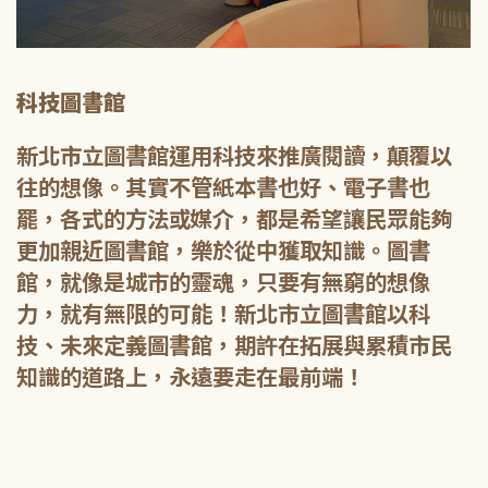
科技圖書館
新北市立圖書館運用科技來推廣閱讀，顛覆以
往的想像。其實不管紙本書也好、電子書也
罷，各式的方法或媒介，都是希望讓民眾能夠
更加親近圖書館，樂於從中獲取知識。圖書
館，就像是城市的靈魂，只要有無窮的想像
力，就有無限的可能！新北市立圖書館以科
技、未來定義圖書館，期許在拓展與累積市民
知識的道路上，永遠要走在最前端！