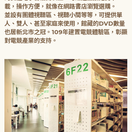
載，操作方便，就像在網路書店瀏覽選購。
並設有團體視聽區、視聽小間等等，可提供單
人、雙人、甚至家庭來使用，館藏的DVD數量
也居新北市之冠。109年建置電競體驗區，彰顯
對電競產業的支持。