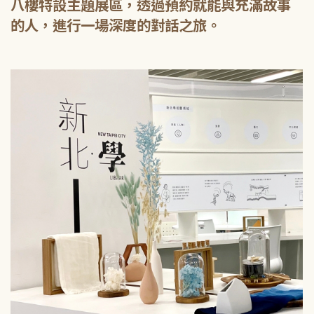
八樓特設主題展區，透過預約就能與充滿故事
的人，進行一場深度的對話之旅。