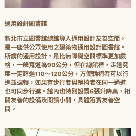
通用設計圖書館
新北市立圖書館總館導入通用設計友善空間，
是一座供公眾使用之建築物通用設計圖書館。
所謂的通用設計，是比無障礙空間標準更加嚴
格，一般寬道為90公分，但在總館裡，走道寬
度一定超過110～120公分，方便輪椅者可以行
進並迴轉，如果有步行者與輪椅者在同一通道
也可同步行進。館內也特別設置6張升降桌，相
關友善的設備及閱讀小間，具體落實友善空
間。