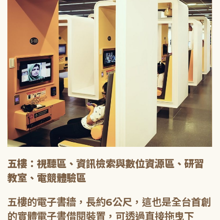
五樓：視聽區、資訊檢索與數位資源區、研習
教室、電競體驗區
五樓的電子書牆，長約6公尺，這也是全台首創
的實體電子書借閱裝置，可透過直接拖曳下