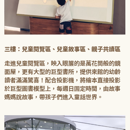
三樓：兒童閱覽區、兒童故事區、親子共讀區
走進兒童閱覽區，映入眼簾的是萬花筒般的鏡
面屋，更有大型的巨型書所，提供來館的幼齡
讀者滿滿驚喜！配合投影機，將繪本直接投影
於巨型圖書模型上，每週日固定時間，由故事
媽媽說故事，帶孩子們進入童話世界。