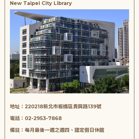
New Taipei City Library
地址：220218新北市板橋區貴興路139號
電話：02-2953-7868
備註：每月最後一週之週四、國定假日休館