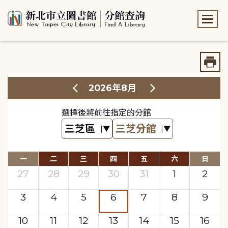
:::
:::
2026年8月
選擇後將前往指定的分館
一
二
三
四
五
六
日
27
28
29
30
31
1
2
3
4
5
6
7
8
9
10
11
12
13
14
15
16