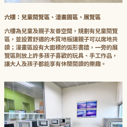
六樓：兒童閱覽區、漫畫園區、展覽區
六樓為兒童及親子友善空間，規劃有兒童閱覽
區，並設置舒適的木質地板讓親子可以席地共
讀；漫畫區設有大面積的弧形書牆，一旁的展
覽區則放上許多孩子喜歡的玩具、手工作品，
讓大人及孩子都能享有休閒閱讀的樂趣。