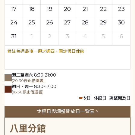
17
18
19
20
21
22
23
24
25
26
27
28
29
30
31
1
2
3
4
5
6
每月最後一週之週四、國定假日休館
週二至週六 8:30-21:00
(20:30停止借還書)
週日、週一 8:30-17:00
(16:30停止借還書)
今日
休館日
調整開放日
休館日與調整開放日一覽表 >
八里分館