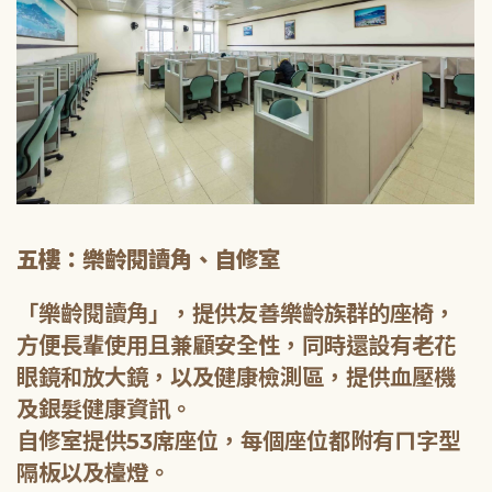
五樓：樂齡閱讀角、自修室
「樂齡閱讀角」，提供友善樂齡族群的座椅，
方便長輩使用且兼顧安全性，同時還設有老花
眼鏡和放大鏡，以及健康檢測區，提供血壓機
及銀髮健康資訊。
自修室提供53席座位，每個座位都附有ㄇ字型