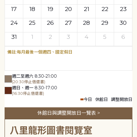
17
18
19
20
21
22
23
24
25
26
27
28
29
30
31
1
2
3
4
5
6
每月最後一個週四、國定假日
週二至週六 8:30-21:00
(20:30停止借還書)
週日、週一 8:30-17:00
(16:30停止借還書)
今日
休館日
調整開放日
休館日與調整開放日一覽表 >
八里龍形圖書閱覽室