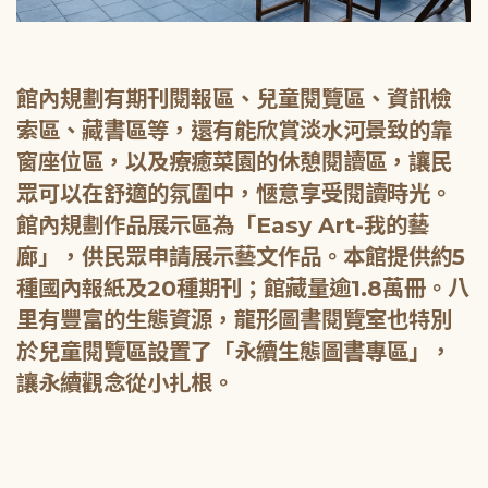
館內規劃有期刊閱報區、兒童閱覽區、資訊檢
索區、藏書區等，還有能欣賞淡水河景致的靠
窗座位區，以及療癒菜園的休憩閱讀區，讓民
眾可以在舒適的氛圍中，愜意享受閱讀時光。
館內規劃作品展示區為「Easy Art-我的藝
廊」，供民眾申請展示藝文作品。本館提供約5
種國內報紙及20種期刊；館藏量逾1.8萬冊。八
里有豐富的生態資源，龍形圖書閱覽室也特別
於兒童閱覽區設置了「永續生態圖書專區」，