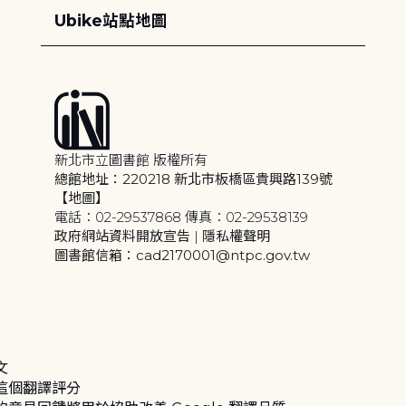
Ubike站點地圖
新北市立圖書館 版權所有
總館地址：220218 新北市板橋區貴興路139號
【地圖】
電話：02-29537868 傳真：02-29538139
政府網站資料開放宣告
|
隱私權聲明
圖書館信箱：cad2170001@ntpc.gov.tw
文
這個翻譯評分