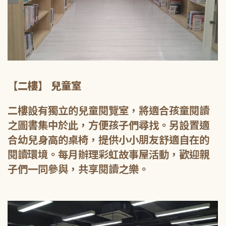
【二樓】 兒童室
二樓設有獨立的兒童閱覽室，將適合孩童閱讀
之圖書集中於此，方便孩子們尋找。另設置適
合幼兒身高的桌椅，提供小小朋友舒適自在的
閱讀環境。每月辦理彩虹故事屋活動，歡迎親
子們一同參與，共享閱讀之樂。