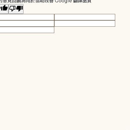
的意見回饋將用於協助改善 Google 翻譯品質