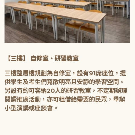
【三樓】 自修室、研習教室
三樓整層樓規劃為自修室，設有91席座位，提
供學生及考生們寬敞明亮且安靜的學習空間。
另設有約可容納20人的研習教室，不定期辦理
閱讀推廣活動，亦可租借給需要的民眾，舉辦
小型演講或座談會。