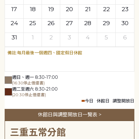
17
18
19
20
21
22
23
24
25
26
27
28
29
30
31
1
2
3
4
5
6
每月最後一個週四、國定假日休館
週日、週一 8:30-17:00
(16:30停止借還書)
週二至週六 8:30-21:00
(20:30停止借還書)
今日
休館日
調整開放日
休館日與調整開放日一覽表 >
三重五常分館