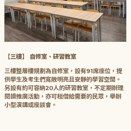
【三樓】 自修室、研習教室
三樓整層樓規劃為自修室，設有91席座位，提
供學生及考生們寬敞明亮且安靜的學習空間。
另設有約可容納20人的研習教室，不定期辦理
閱讀推廣活動，亦可租借給需要的民眾，舉辦
小型演講或座談會。