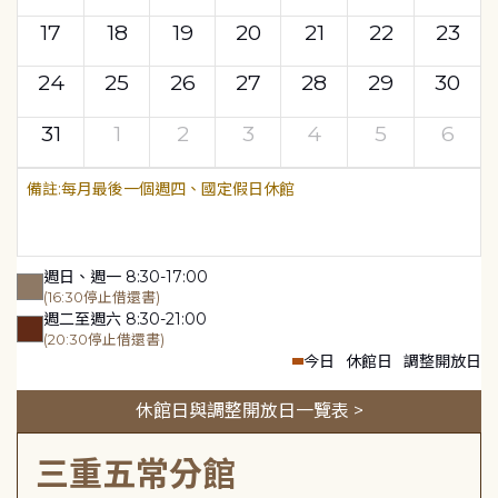
17
18
19
20
21
22
23
24
25
26
27
28
29
30
31
1
2
3
4
5
6
每月最後一個週四、國定假日休館
週日、週一 8:30-17:00
(16:30停止借還書)
週二至週六 8:30-21:00
(20:30停止借還書)
今日
休館日
調整開放日
休館日與調整開放日一覽表 >
三重五常分館