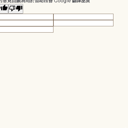
的意見回饋將用於協助改善 Google 翻譯品質