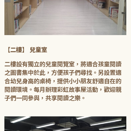
【二樓】 兒童室
二樓設有獨立的兒童閱覽室，將適合孩童閱讀
之圖書集中於此，方便孩子們尋找。另設置適
合幼兒身高的桌椅，提供小小朋友舒適自在的
閱讀環境。每月辦理彩虹故事屋活動，歡迎親
子們一同參與，共享閱讀之樂。