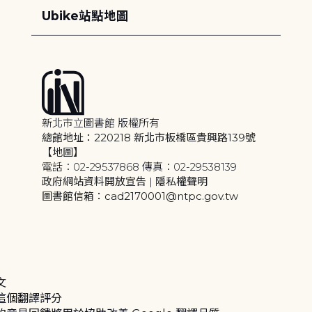
Ubike站點地圖
新北市立圖書館 版權所有
總館地址：220218 新北市板橋區貴興路139號
【地圖】
電話：02-29537868 傳真：02-29538139
政府網站資料開放宣告
|
隱私權聲明
圖書館信箱：cad2170001@ntpc.gov.tw
文
這個翻譯評分