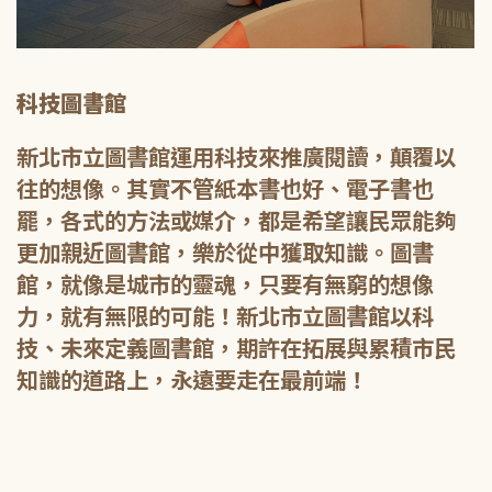
科技圖書館
新北市立圖書館運用科技來推廣閱讀，顛覆以
往的想像。其實不管紙本書也好、電子書也
罷，各式的方法或媒介，都是希望讓民眾能夠
更加親近圖書館，樂於從中獲取知識。圖書
館，就像是城市的靈魂，只要有無窮的想像
力，就有無限的可能！新北市立圖書館以科
技、未來定義圖書館，期許在拓展與累積市民
知識的道路上，永遠要走在最前端！