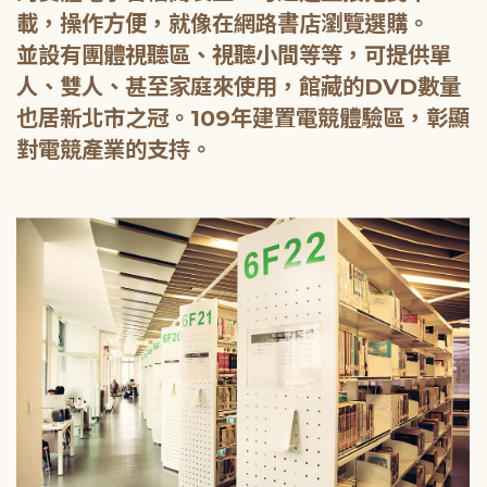
載，操作方便，就像在網路書店瀏覽選購。
並設有團體視聽區、視聽小間等等，可提供單
人、雙人、甚至家庭來使用，館藏的DVD數量
也居新北市之冠。109年建置電競體驗區，彰顯
對電競產業的支持。