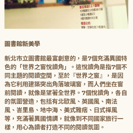
圖書館新美學
新北市立圖書館最富創意的，是7個充滿異國特
色的「世界之窗悅讀角」。這悅讀角是指7個不
同主題的閱讀空間，至於『世界之窗』，是因
為它利用建築突出角落玻璃窗，而人們坐在窗
前閱讀，就像是望著全世界。7個悅讀角，各自
的氛圍營造，包括有北歐風、英國風、南法
風、峇里島、地中海、美式雅痞、日式禪風
等，充滿著異國情調，就像到不同國家旅行一
樣，用心為讀者打造不同的閱讀氛圍。