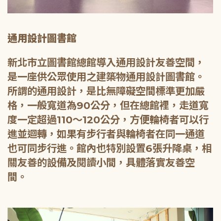
通用設計圖書館
新北市立圖書館總館導入通用設計友善空間，
是一座供公眾使用之建築物通用設計圖書館。
所謂的通用設計，是比無障礙空間標準更加嚴
格，一般寬道為90公分，但在總館裡，走道寬
度一定超過110～120公分，方便輪椅者可以行
進並迴轉，如果有步行者與輪椅者在同一通道
也可同步行進。館內也特別設置6張升降桌，相
關友善的設備及閱讀小間，具體落實友善空
間。