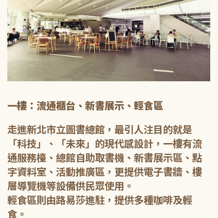
一樓：流通櫃台、新書展示、輕食區
走進新北市立圖書總館，最引人注目的就是
「科技」、「未來」的現代感設計，一樓有流
通服務檯、總館自助取書機、新書展示區、點
字資料室、活動推廣區，更提供電子書牆、樓
層導覽機等設備供民眾使用。
輕食區則由路易莎進駐，提供多種咖啡及輕
食。