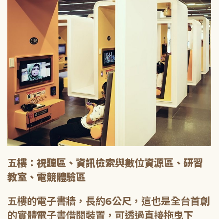
五樓：視聽區、資訊檢索與數位資源區、研習
教室、電競體驗區
五樓的電子書牆，長約6公尺，這也是全台首創
的實體電子書借閱裝置，可透過直接拖曳下