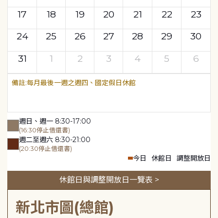
17
18
19
20
21
22
23
24
25
26
27
28
29
30
31
1
2
3
4
5
6
每月最後一週之週四、國定假日休館
週日、週一 8:30-17:00
(16:30停止借還書)
週二至週六 8:30-21:00
(20:30停止借還書)
今日
休館日
調整開放日
休館日與調整開放日一覽表 >
新北市圖(總館)