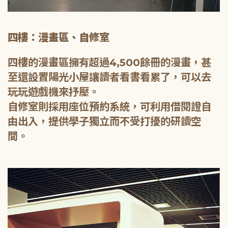
四樓：漫畫區、自修室
四樓的漫畫區擁有超過4,500餘冊的漫畫，甚
至還設置陽光小屋讓讀者看書看累了，可以去
玩玩遊戲機來抒壓。
自修室則採用座位預約系統，可利用借閱證自
由出入，提供學子獨立而不受打擾的研讀空
間。