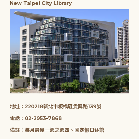
New Taipei City Library
地址：220218新北市板橋區貴興路139號
電話：02-2953-7868
備註：每月最後一週之週四、國定假日休館