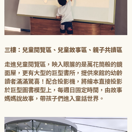
三樓：兒童閱覽區、兒童故事區、親子共讀區
走進兒童閱覽區，映入眼簾的是萬花筒般的鏡
面屋，更有大型的巨型書所，提供來館的幼齡
讀者滿滿驚喜！配合投影機，將繪本直接投影
於巨型圖書模型上，每週日固定時間，由故事
媽媽說故事，帶孩子們進入童話世界。