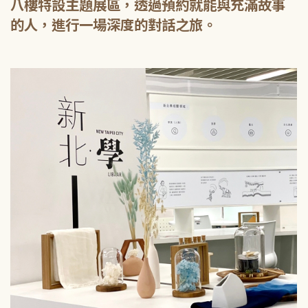
八樓特設主題展區，透過預約就能與充滿故事
的人，進行一場深度的對話之旅。