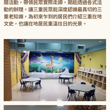
關活動，帶領民眾實際走讀，期能透過各式活
動的辦理，讓三重民眾能深度認識最真切的三
重老知識，為初來乍到的居民們介紹三重在地
文史，也讓在地居民重溫往日的光景。