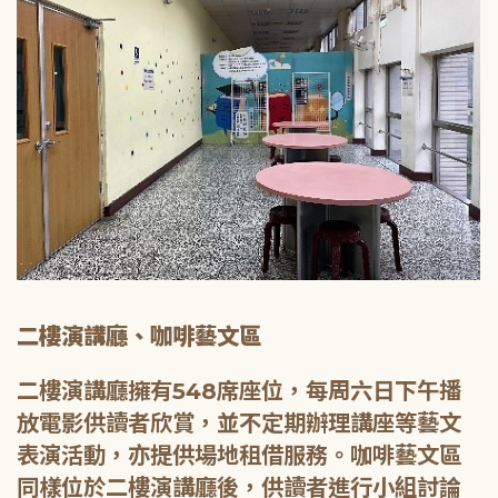
二樓演講廳、咖啡藝文區
二樓演講廳擁有548席座位，每周六日下午播
放電影供讀者欣賞，並不定期辦理講座等藝文
表演活動，亦提供場地租借服務。咖啡藝文區
同樣位於二樓演講廳後，供讀者進行小組討論