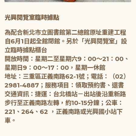
光興閱覽室臨時據點
為配合新北市立圖書館第二總館原址重建工程
自6月1日起全館閉館。另於「光興閱覽室」設
立臨時據點櫃台
開放時間：星期二至星期六9：00～21：00、
星期日9：00～17：00，星期一休館
地址：三重區正義南路62-1號；電話：（02）
2981-4887；服務項目：領取預約書、還書
交通資訊：捷運：台北橋站－出站後沿重新路
步行至正義南路左轉，約10-15分鐘；公車：
221、264、62 ，正義南路或光興國小站下
車。