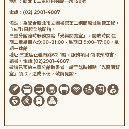
地址：新北市三重區自強路一段158號
電話：(02) 2981-4887
備註：為配合新北市立圖書館第二總館原址重建工程，
自6月1日起全館閉館。
三重分館臨時服務據點「光興閱覽室」，開放時間:星
期二至星期六:9:00~21:00、星期日:9:00~17:00，星
期一休館
地址:三重區正義南路62-1號，服務項目:領取預約書、
還書，電話:(02)2981-4887
敬請已預約三重分館取書者，請至臨時據點「光興閱覽
室」領取，造成不便，敬請見諒。