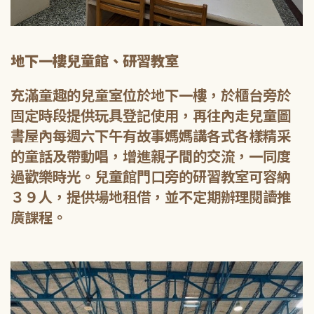
地下一樓兒童館、研習教室
充滿童趣的兒童室位於地下一樓，於櫃台旁於
固定時段提供玩具登記使用，再往內走兒童圖
書屋內每週六下午有故事媽媽講各式各樣精采
的童話及帶動唱，增進親子間的交流，一同度
過歡樂時光。兒童館門口旁的研習教室可容納
３９人，提供場地租借，並不定期辦理閱讀推
廣課程。