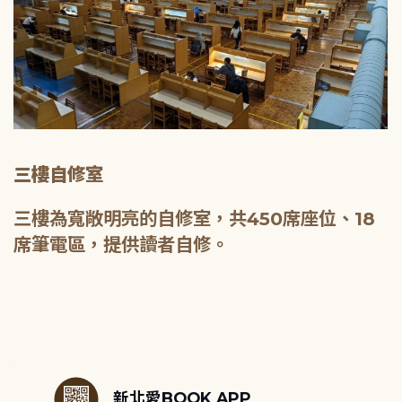
三樓自修室
三樓為寬敞明亮的自修室，共450席座位、18
席筆電區，提供讀者自修。
:::
新北愛BOOK APP